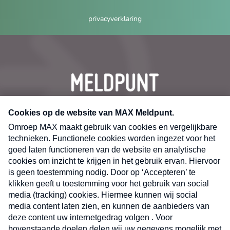
privacyverklaring
CONTACT
Volg ons op