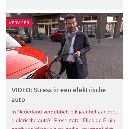
VERVOER
VIDEO: Stress in een elektrische
auto
In Nederland verdubbelt elk jaar het aandeel
elektrische auto’s. Presentator Elles de Bruin
heeft een nieuwe auto nodig, en vraagt zich