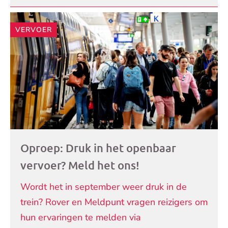
VERVOER
Oproep: Druk in het openbaar
vervoer? Meld het ons!
Wordt het in september weer druk in de
trein? Rover en Meldpunt vragen reizigers om
hun ervaringen te melden via