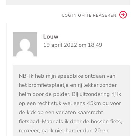
LOG IN OM TE REAGEREN
Louw
19 april 2022 om 18:49
NB: Ik heb mijn speedbike ontdaan van
het bromfietsplaatje en rij lekker zonder
helm door de polder. Bij uitzondering rij ik
op een recht stuk wel eens 45km pu voor
de kick op een verlaten kaarsrecht
fietspad. Maar als ik door de bossen fiets,
recreëer, ga ik niet harder dan 20 en