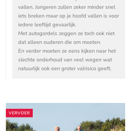
vallen. Jongeren zullen zeker minder snel
iets breken maar op je hoofd vallen is voor
iedere leeftijd gevaarlijk.
Met autogordels zeggen ze toch ook niet
dat alleen ouderen die om moeten.
En verder moeten ze eens kijken naar het
slechte onderhoud van veel wegen wat
natuurlijk ook een groter valrisico geeft.
Andere
VERVOER
artikelen