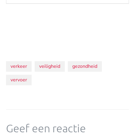
Onderwerpen:
verkeer
veiligheid
gezondheid
vervoer
Geef een reactie