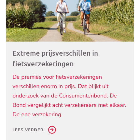
Extreme prijsverschillen in
fietsverzekeringen
De premies voor fietsverzekeringen
verschillen enorm in prijs. Dat blijkt uit
onderzoek van de Consumentenbond. De
Bond vergelijkt acht verzekeraars met elkaar.
De ene verzekering
LEES VERDER