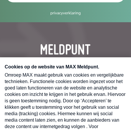
privacyverklaring
CONTACT
Volg ons op