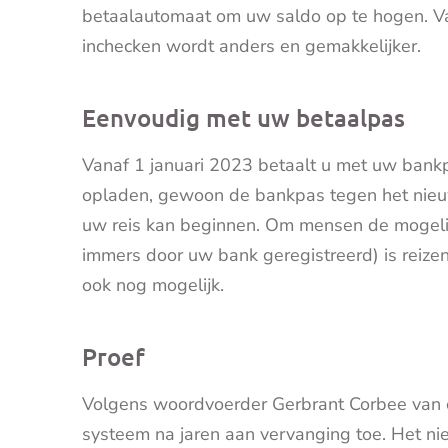
betaalautomaat om uw saldo op te hogen. Van
inchecken wordt anders en gemakkelijker.
Eenvoudig met uw betaalpas
Vanaf 1 januari 2023 betaalt u met uw bank
opladen, gewoon de bankpas tegen het nieuw
uw reis kan beginnen. Om mensen de mogelij
immers door uw bank geregistreerd) is reiz
ook nog mogelijk.
Proef
Volgens woordvoerder Gerbrant Corbee van ch
systeem na jaren aan vervanging toe. Het ni