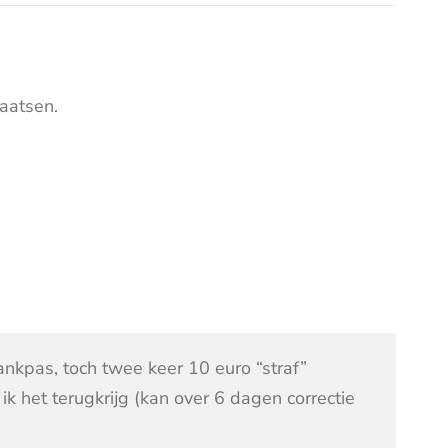
aatsen.
ankpas, toch twee keer 10 euro “straf”
ik het terugkrijg (kan over 6 dagen correctie