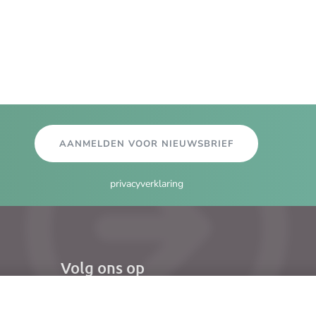
AANMELDEN VOOR NIEUWSBRIEF
privacyverklaring
Volg ons op
el