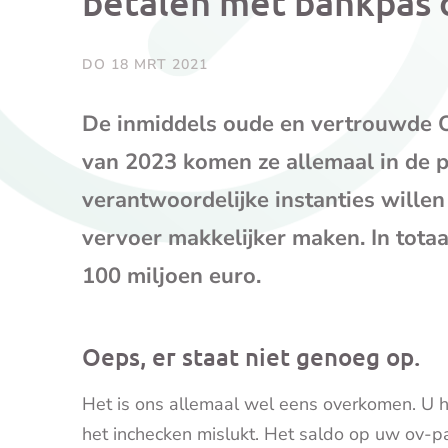
betalen met bankpas 
DO 18 MRT 2021
De inmiddels oude en vertrouwde O
van 2023 komen ze allemaal in de p
verantwoordelijke instanties wille
vervoer makkelijker maken. In totaa
100 miljoen euro.
Oeps, er staat niet genoeg op.
Het is ons allemaal wel eens overkomen. U h
het inchecken mislukt. Het saldo op uw ov-pa