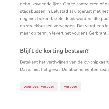
gebruiksvriendelijker. Om te controleren of da
stadsbussen in Lelystad al uitgerust met het
nog niet bekend. Geleidelijk worden alle poo
en streekbussen vervangen. Dat vergt een in
maar op termijn levert het volgens Gerbrant 
Blijft de korting bestaan?
Betekent het verdwijnen van de ov-chipkaar
Dat is niet het geval. De abonnementen zoal
Onderwerpen:
openbaar vervoer
vervoer