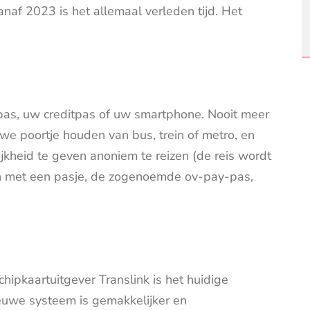
af 2023 is het allemaal verleden tijd. Het
pas, uw creditpas of uw smartphone. Nooit meer
e poortje houden van bus, trein of metro, en
kheid te geven anoniem te reizen (de reis wordt
en met een pasje, de zogenoemde ov-pay-pas,
ipkaartuitgever Translink is het huidige
euwe systeem is gemakkelijker en