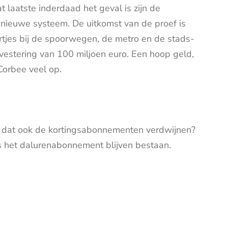
t laatste inderdaad het geval is zijn de
 nieuwe systeem. De uitkomst van de proef is
rtjes bij de spoorwegen, de metro en de stads-
vestering van 100 miljoen euro. Een hoop geld,
Corbee veel op.
t dat ook de kortingsabonnementen verdwijnen?
s het dalurenabonnement blijven bestaan.