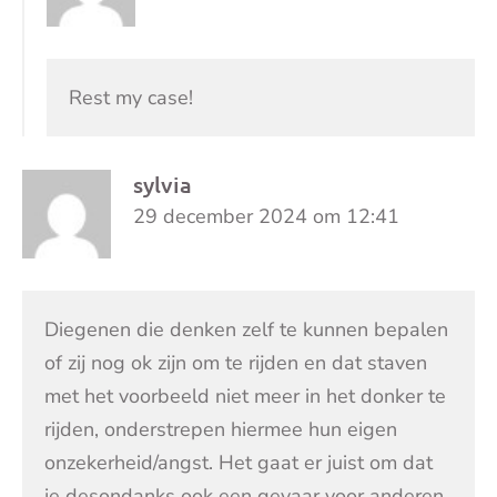
Rest my case!
sylvia
29 december 2024 om 12:41
Diegenen die denken zelf te kunnen bepalen
of zij nog ok zijn om te rijden en dat staven
met het voorbeeld niet meer in het donker te
rijden, onderstrepen hiermee hun eigen
onzekerheid/angst. Het gaat er juist om dat
je desondanks ook een gevaar voor anderen