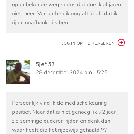
op onbekende wegen dus dat doe ik al jaren
niet meer. Verder ben ik nog altijd blij dat ik
rij en onafhankelijk ben.
LOG IN OM TE REAGEREN
Sjef 53
28 december 2024 om 15:25
Persoonlijk vind ik de medische keuring
positief. Maar dat is niet genoeg, ik(72 jaar )
zie sommige ouderen rijden en denk dan:
waar heeft die het rijbewijs gehaald???