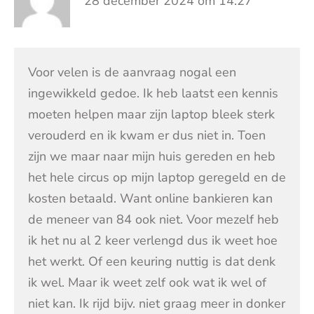
28 december 2024 om 14:27
Voor velen is de aanvraag nogal een
ingewikkeld gedoe. Ik heb laatst een kennis
moeten helpen maar zijn laptop bleek sterk
verouderd en ik kwam er dus niet in. Toen
zijn we maar naar mijn huis gereden en heb
het hele circus op mijn laptop geregeld en de
kosten betaald. Want online bankieren kan
de meneer van 84 ook niet. Voor mezelf heb
ik het nu al 2 keer verlengd dus ik weet hoe
het werkt. Of een keuring nuttig is dat denk
ik wel. Maar ik weet zelf ook wat ik wel of
niet kan. Ik rijd bijv. niet graag meer in donker