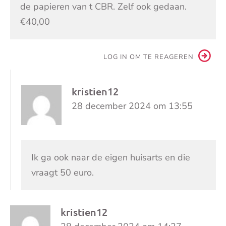
de papieren van t CBR. Zelf ook gedaan.
€40,00
LOG IN OM TE REAGEREN
kristien12
28 december 2024 om 13:55
Ik ga ook naar de eigen huisarts en die
vraagt 50 euro.
kristien12