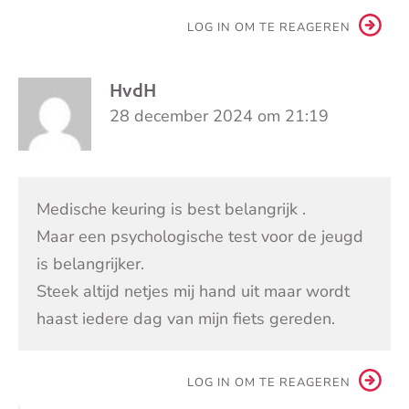
LOG IN OM TE REAGEREN
HvdH
28 december 2024 om 21:19
Medische keuring is best belangrijk .
Maar een psychologische test voor de jeugd
is belangrijker.
Steek altijd netjes mij hand uit maar wordt
haast iedere dag van mijn fiets gereden.
LOG IN OM TE REAGEREN