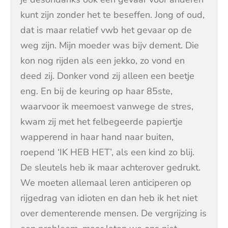
kunt zijn zonder het te beseffen. Jong of oud,
dat is maar relatief vwb het gevaar op de
weg zijn. Mijn moeder was bijv dement. Die
kon nog rijden als een jekko, zo vond en
deed zij. Donker vond zij alleen een beetje
eng. En bij de keuring op haar 85ste,
waarvoor ik meemoest vanwege de stres,
kwam zij met het felbegeerde papiertje
wapperend in haar hand naar buiten,
roepend ‘IK HEB HET’, als een kind zo blij.
De sleutels heb ik maar achterover gedrukt.
We moeten allemaal leren anticiperen op
rijgedrag van idioten en dan heb ik het niet
over dementerende mensen. De vergrijzing is