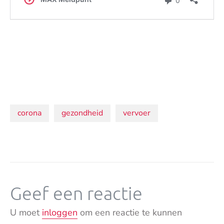
Onderwerpen:
corona
gezondheid
vervoer
Geef een reactie
U moet
inloggen
om een reactie te kunnen