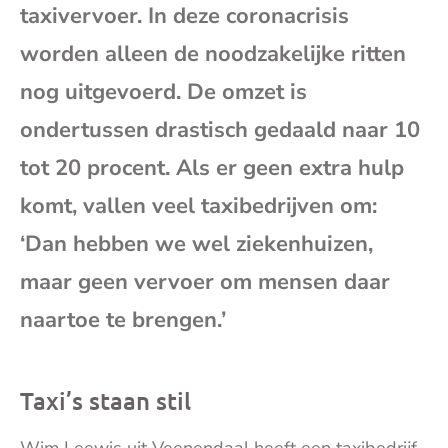
taxivervoer. In deze coronacrisis
mai
worden alleen de noodzakelijke ritten
nog uitgevoerd. De omzet is
ondertussen drastisch gedaald naar 10
tot 20 procent. Als er geen extra hulp
komt, vallen veel taxibedrijven om:
‘Dan hebben we wel ziekenhuizen,
maar geen vervoer om mensen daar
naartoe te brengen.’
Taxi’s staan stil