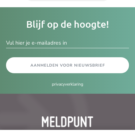
Je
Blijf op de hoogte!
e-
ma
AANMELDEN VOOR NIEUWSBRIEF
privacyverklaring