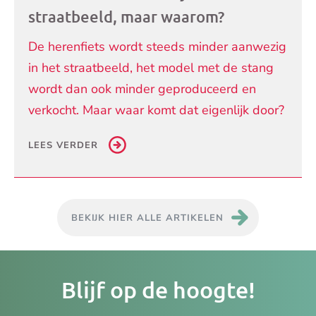
straatbeeld, maar waarom?
De herenfiets wordt steeds minder aanwezig
in het straatbeeld, het model met de stang
wordt dan ook minder geproduceerd en
verkocht. Maar waar komt dat eigenlijk door?
LEES VERDER
BEKIJK HIER ALLE ARTIKELEN
Je
Blijf op de hoogte!
e-
ma