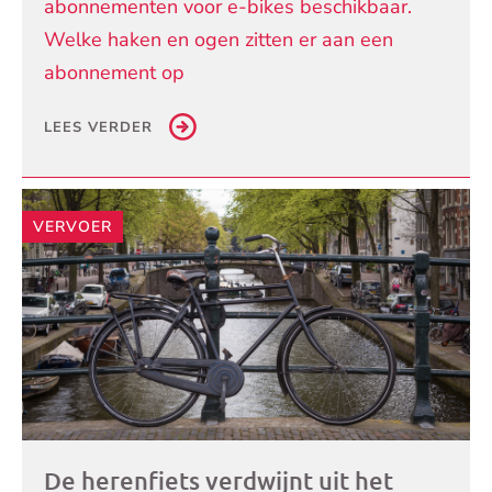
abonnementen voor e-bikes beschikbaar.
Welke haken en ogen zitten er aan een
abonnement op
LEES VERDER
VERVOER
De herenfiets verdwijnt uit het