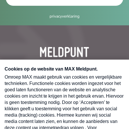
privacyverklaring
CONTACT
Volg ons op