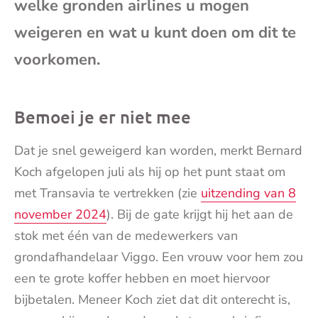
welke gronden airlines u mogen
mai
weigeren en wat u kunt doen om dit te
voorkomen.
Bemoei je er niet mee
Dat je snel geweigerd kan worden, merkt Bernard
Koch afgelopen juli als hij op het punt staat om
met Transavia te vertrekken (zie
uitzending van 8
november 2024
). Bij de gate krijgt hij het aan de
stok met één van de medewerkers van
grondafhandelaar Viggo. Een vrouw voor hem zou
een te grote koffer hebben en moet hiervoor
bijbetalen. Meneer Koch ziet dat dit onterecht is,