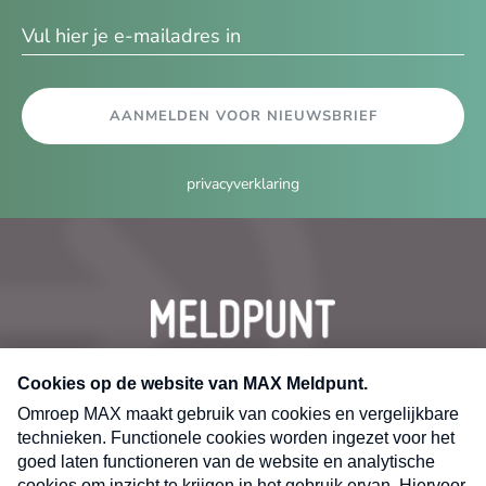
ma
AANMELDEN VOOR NIEUWSBRIEF
privacyverklaring
CONTACT