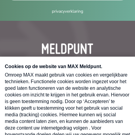
privacyverklaring
CONTACT
Volg ons op