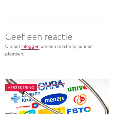
Geef een reactie
U moet
inloggen
om een reactie te kunnen
plaatsen.
Andere
VERZEKERING
artikelen