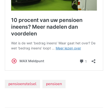
Onderwerpen:
pensioenstelsel
pensioen