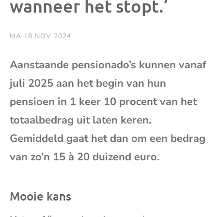
wanneer het stopt.’
e-
mai
MA 18 NOV 2024
Aanstaande pensionado’s kunnen vanaf
juli 2025 aan het begin van hun
pensioen in 1 keer 10 procent van het
totaalbedrag uit laten keren.
Gemiddeld gaat het dan om een bedrag
van zo’n 15 à 20 duizend euro.
Mooie kans