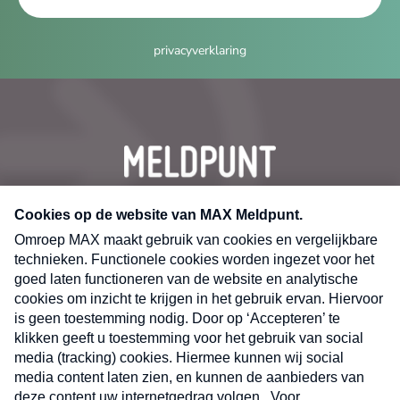
privacyverklaring
CONTACT
Volg ons op