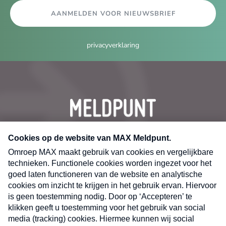
AANMELDEN VOOR NIEUWSBRIEF
privacyverklaring
CONTACT
Volg ons op