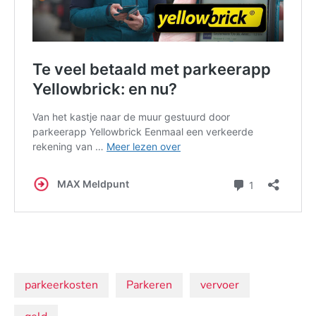
Onderwerpen:
parkeerkosten
Parkeren
vervoer