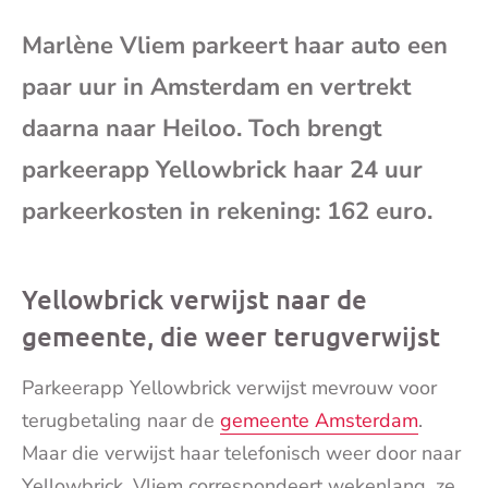
e-
Marlène Vliem parkeert haar auto een
mai
paar uur in Amsterdam en vertrekt
daarna naar Heiloo. Toch brengt
parkeerapp Yellowbrick haar 24 uur
parkeerkosten in rekening: 162 euro.
Yellowbrick verwijst naar de
gemeente, die weer terugverwijst
Parkeerapp Yellowbrick verwijst mevrouw voor
terugbetaling naar de
gemeente Amsterdam
.
Maar die verwijst haar telefonisch weer door naar
Yellowbrick. Vliem correspondeert wekenlang, ze