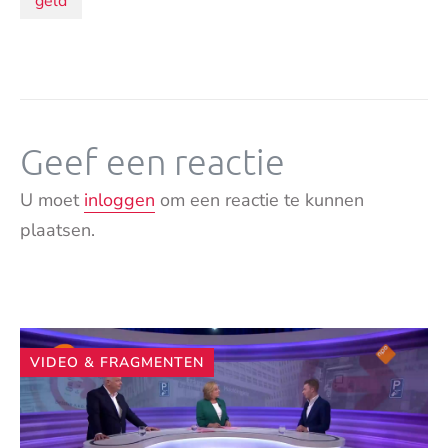
geld
Geef een reactie
U moet
inloggen
om een reactie te kunnen
plaatsen.
Andere
VIDEO & FRAGMENTEN
artikelen