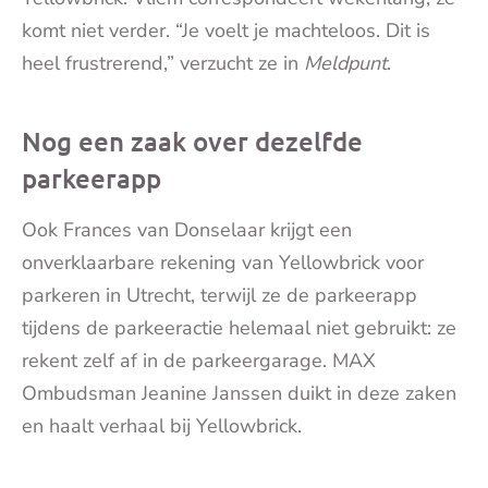
komt niet verder. “Je voelt je machteloos. Dit is
heel frustrerend,” verzucht ze in
Meldpunt
.
Nog een zaak over dezelfde
parkeerapp
Ook Frances van Donselaar krijgt een
onverklaarbare rekening van Yellowbrick voor
parkeren in Utrecht, terwijl ze de parkeerapp
tijdens de parkeeractie helemaal niet gebruikt: ze
rekent zelf af in de parkeergarage. MAX
Ombudsman Jeanine Janssen duikt in deze zaken
en haalt verhaal bij Yellowbrick.