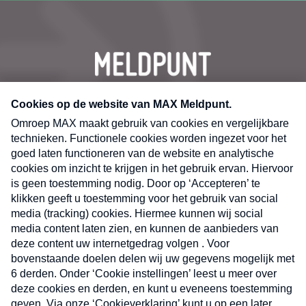
CONTACT
Volg ons op
Nieuwsbrief
X