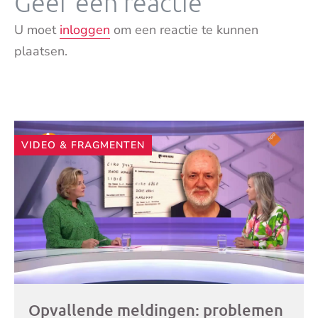
Geef een reactie
U moet
inloggen
om een reactie te kunnen
plaatsen.
Andere
VIDEO & FRAGMENTEN
artikelen
Opvallende meldingen: problemen