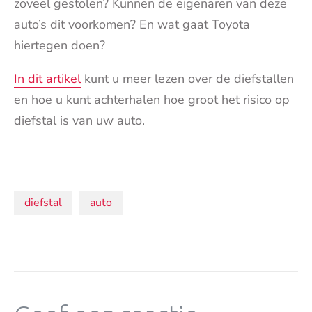
zoveel gestolen? Kunnen de eigenaren van deze
auto’s dit voorkomen? En wat gaat Toyota
hiertegen doen?
In dit artikel
kunt u meer lezen over de diefstallen
en hoe u kunt achterhalen hoe groot het risico op
diefstal is van uw auto.
Onderwerpen:
diefstal
auto