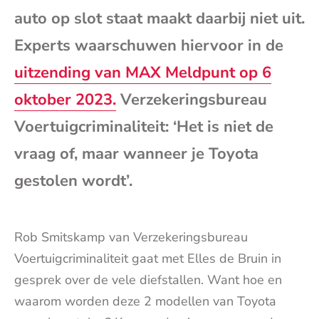
e-
auto op slot staat maakt daarbij niet uit.
Experts waarschuwen hiervoor in de
mai
uitzending van MAX Meldpunt op 6
oktober 2023.
Verzekeringsbureau
Voertuigcriminaliteit: ‘Het is niet de
vraag of, maar wanneer je Toyota
gestolen wordt’.
Rob Smitskamp van Verzekeringsbureau
Voertuigcriminaliteit gaat met Elles de Bruin in
gesprek over de vele diefstallen. Want hoe en
waarom worden deze 2 modellen van Toyota