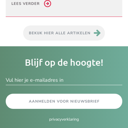
LEES VERDER
BEKIJK HIER ALLE ARTIKELEN
Je
Blijf op de hoogte!
e-
ma
AANMELDEN VOOR NIEUWSBRIEF
privacyverklaring