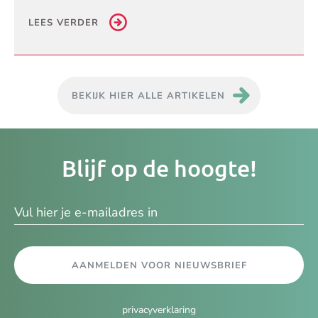
LEES VERDER
BEKIJK HIER ALLE ARTIKELEN
Je
Blijf op de hoogte!
e-
ma
AANMELDEN VOOR NIEUWSBRIEF
privacyverklaring