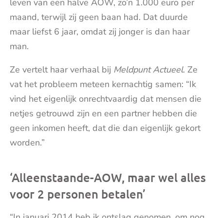
leven van een halve AOW, zo’n 1.000 euro per
maand, terwijl zij geen baan had. Dat duurde
maar liefst 6 jaar, omdat zij jonger is dan haar
man.
Ze vertelt haar verhaal bij
Meldpunt Actueel
. Ze
vat het probleem meteen kernachtig samen: “Ik
vind het eigenlijk onrechtvaardig dat mensen die
netjes getrouwd zijn en een partner hebben die
geen inkomen heeft, dat die dan eigenlijk gekort
worden.”
‘Alleenstaande-AOW, maar wel alles
voor 2 personen betalen’
“In januari 2014 heb ik ontslag genomen, om nog