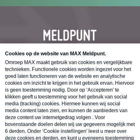
CONTACT
Volg ons op
Nieuwsbrief
X