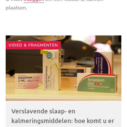
plaatsen.
Andere
VIDEO & FRAGMENTEN
artikelen
Verslavende slaap- en
kalmeringsmiddelen: hoe komt u er