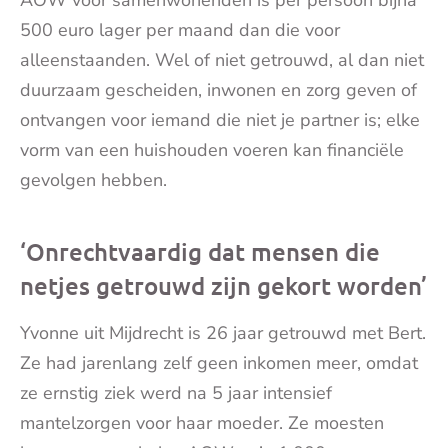
AOW voor samenwonenden is per persoon bijna
500 euro lager per maand dan die voor
alleenstaanden. Wel of niet getrouwd, al dan niet
duurzaam gescheiden, inwonen en zorg geven of
ontvangen voor iemand die niet je partner is; elke
vorm van een huishouden voeren kan financiële
gevolgen hebben.
‘Onrechtvaardig dat mensen die
netjes getrouwd zijn gekort worden’
Yvonne uit Mijdrecht is 26 jaar getrouwd met Bert.
Ze had jarenlang zelf geen inkomen meer, omdat
ze ernstig ziek werd na 5 jaar intensief
mantelzorgen voor haar moeder. Ze moesten