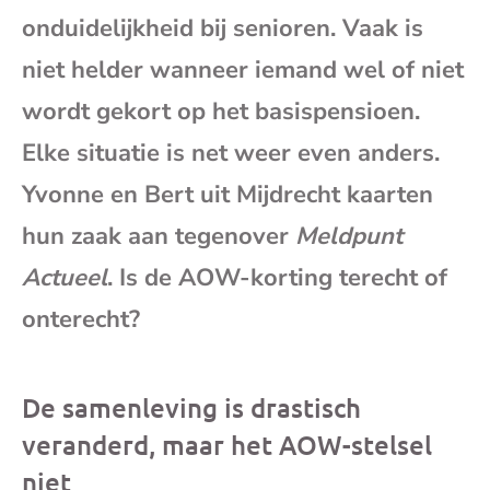
e-
onduidelijkheid bij senioren. Vaak is
niet helder wanneer iemand wel of niet
mai
wordt gekort op het basispensioen.
Elke situatie is net weer even anders.
Yvonne en Bert uit Mijdrecht kaarten
hun zaak aan tegenover
Meldpunt
Actueel
. Is de AOW-korting terecht of
onterecht?
De samenleving is drastisch
veranderd, maar het AOW-stelsel
niet