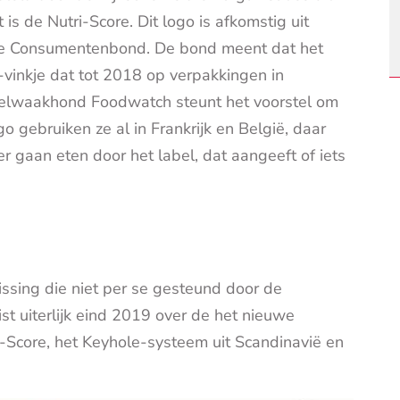
is de Nutri-Score. Dit logo is afkomstig uit
n de Consumentenbond. De bond meent dat het
t-vinkje dat tot 2018 op verpakkingen in
selwaakhond Foodwatch steunt het voorstel om
o gebruiken ze al in Frankrijk en België, daar
er gaan eten door het label, dat aangeeft of iets
issing die niet per se gesteund door de
ist uiterlijk eind 2019 over de het nieuwe
ri-Score, het Keyhole-systeem uit Scandinavië en