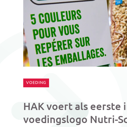
CATEGORIE:
VOEDING
HAK voert als eerste 
voedingslogo Nutri-Sc