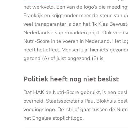
het werkveld. Een van de logo’s die meedingt 
Frankrijk en krijgt onder meer de steun va
veel transparanter is dan het ‘Ik Kies Bewus
Nederlandse supermarkten prijkt. Ook voed
Nutri-Score in te voeren in Nederland. Het log
heeft het effect. Mensen zijn hier iets gezond
gezond (A) of juist ongezond (E) is.
Politiek heeft nog niet beslist
Dat HAK de Nutri-Score gebruikt, is een besl
overheid. Staatssecretaris Paul Blokhuis besl
voedingslogo. De ‘strijd’ gaat tussen de Nut
het Engelse stoplichtlogo.