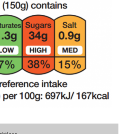
chtlogo.