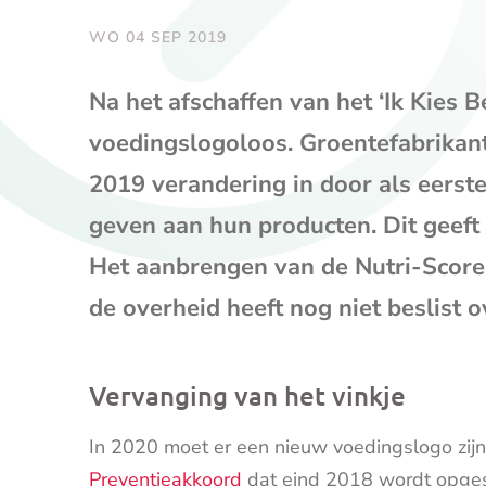
WO 04 SEP 2019
Na het afschaffen van het ‘Ik Kies B
voedingslogoloos. Groentefabrikan
2019 verandering in door als eerst
geven aan hun producten. Dit geeft
Het aanbrengen van de Nutri-Score i
de overheid heeft nog niet beslist 
Vervanging van het vinkje
In 2020 moet er een nieuw voedingslogo zijn 
Preventieakkoord
dat eind 2018 wordt opgest