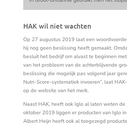
HAK wil niet wachten
Op 27 augustus 2019 laat een woordvoerder
hij nog geen beslissing heeft gemaakt. Omda
besluit het bedrijf om alvast te beginnen met
van het probleem van de achterblijvende gr
beslissing die mogelijk pas volgend jaar ge
Nutri-Score-systematiek invoeren”, laat HA
op de website van het merk.
Naast HAK, heeft ook Iglo al laten weten de 
oktober 2019 liggen er producten van Iglo i
Albert Heijn heeft ook al toegezegd product