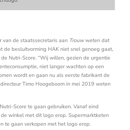
 van de staatssecretaris aan
Trouw
weten dat
t de besluitvorming HAK niet snel genoeg gaat,
 de Nutri-Score. “Wij willen, gezien de urgentie
oenteconsumptie, niet langer wachten op een
nomen wordt en gaan nu als eerste fabrikant de
K-directeur Timo Hoogeboom in mei 2019 weten
Nutri-Score te gaan gebruiken. Vanaf eind
n de winkel met dit logo erop. Supermarktketen
en te gaan verkopen met het logo erop.