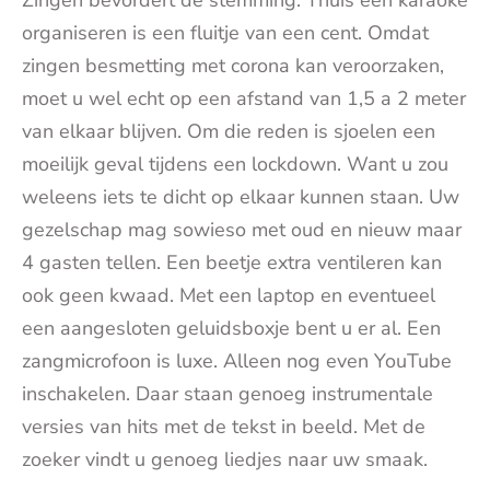
Zingen bevordert de stemming. Thuis een karaoke
organiseren is een fluitje van een cent. Omdat
zingen besmetting met corona kan veroorzaken,
moet u wel echt op een afstand van 1,5 a 2 meter
van elkaar blijven. Om die reden is sjoelen een
moeilijk geval tijdens een lockdown. Want u zou
weleens iets te dicht op elkaar kunnen staan. Uw
gezelschap mag sowieso met oud en nieuw maar
4 gasten tellen. Een beetje extra ventileren kan
ook geen kwaad. Met een laptop en eventueel
een aangesloten geluidsboxje bent u er al. Een
zangmicrofoon is luxe. Alleen nog even YouTube
inschakelen. Daar staan genoeg instrumentale
versies van hits met de tekst in beeld. Met de
zoeker vindt u genoeg liedjes naar uw smaak.