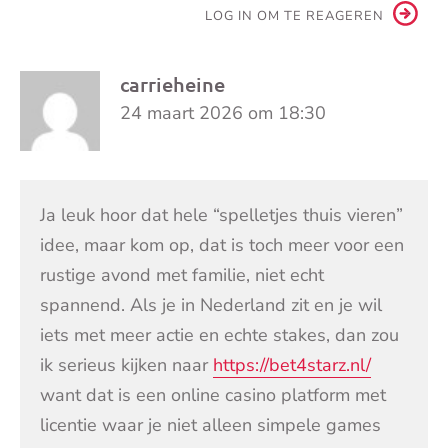
LOG IN OM TE REAGEREN
carrieheine
24 maart 2026 om 18:30
Ja leuk hoor dat hele “spelletjes thuis vieren”
idee, maar kom op, dat is toch meer voor een
rustige avond met familie, niet echt
spannend. Als je in Nederland zit en je wil
iets met meer actie en echte stakes, dan zou
ik serieus kijken naar
https://bet4starz.nl/
want dat is een online casino platform met
licentie waar je niet alleen simpele games