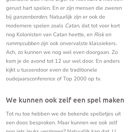
gerust hart spelen. En er zijn mensen die zweren
bij
ganzenborden
. Natuurlijk zijn er ook de
modernere spelen zoals
Catan
, dat tot voor kort
nog Kolonisten van Catan heette, en
Risk
en
rummycubben
zijn ook onvervalste klassiekers.
Ach, zo kunnen we nog wel even doorgaan. Zo
kom je de avond tot 12 uur wel door. En anders
kijkt u tussendoor even de traditionele
oudejaarsconference of Top 2000 op tv.
We kunnen ook zelf een spel maken
Tot nu toe hebben we de bekende spelletjes uit
een doos besproken. Maar kunnen we ook zelf
nog iets leuks verzinnen? Natuurlijk kan dat. U