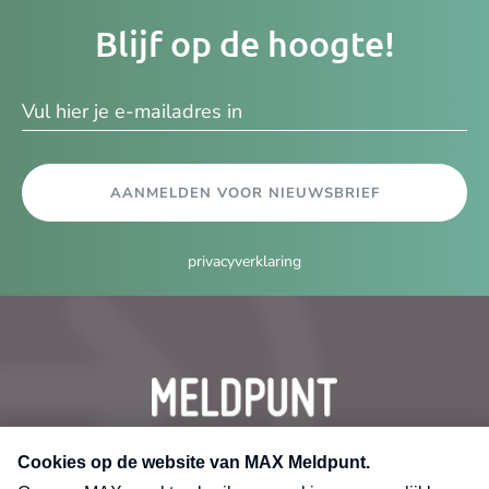
Je
Blijf op de hoogte!
e-
ma
AANMELDEN VOOR NIEUWSBRIEF
privacyverklaring