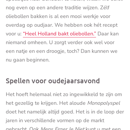
nog even op een andere traditie wijzen. Zélf
oliebollen bakken is al een mooi werkje voor
overdag op oudjaar. We hebben ook hét recept
voor u:
“Heel Holland bakt oliebollen.”
Daar kan
niemand omheen. U zorgt verder ook wel voor
een natje en een droogje, toch? Dan kunnen we
nu gaan beginnen.
Spellen voor oudejaarsavond
Het hoeft helemaal niet zo ingewikkeld te zijn om
het gezellig te krijgen. Het aloude
Monopolyspel
doet het namelijk altijd goed. Het is in de loop der
jaren in verschillende vormen op de markt
gebracht. Ook
Mens Erger Je Niet
kunt u met een