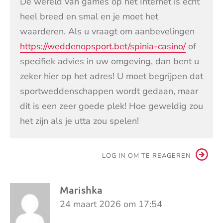
De wereld van games op het Internet is echt
heel breed en smal en je moet het
waarderen. Als u vraagt om aanbevelingen
https://weddenopsport.bet/spinia-casino/
of
specifiek advies in uw omgeving, dan bent u
zeker hier op het adres! U moet begrijpen dat
sportweddenschappen wordt gedaan, maar
dit is een zeer goede plek! Hoe geweldig zou
het zijn als je utta zou spelen!
LOG IN OM TE REAGEREN
Marishka
24 maart 2026 om 17:54