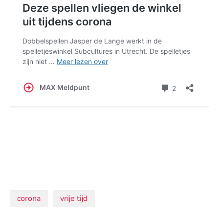
Onderwerpen:
corona
vrije tijd