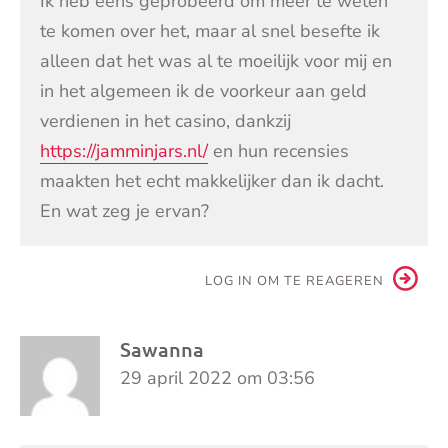
Ik heb eens geprobeerd om meer te weten
te komen over het, maar al snel besefte ik
alleen dat het was al te moeilijk voor mij en
in het algemeen ik de voorkeur aan geld
verdienen in het casino, dankzij
https://jamminjars.nl/
en hun recensies
maakten het echt makkelijker dan ik dacht.
En wat zeg je ervan?
LOG IN OM TE REAGEREN
Sawanna
29 april 2022 om 03:56