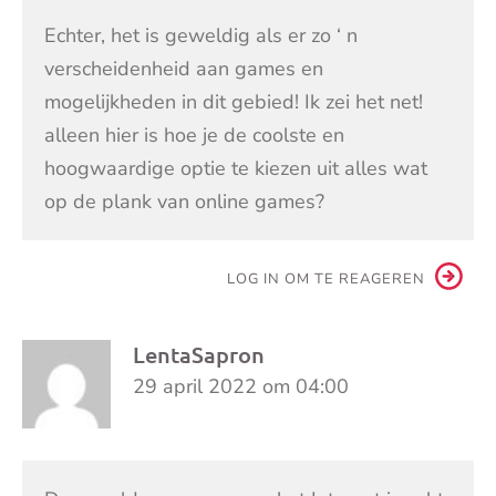
Echter, het is geweldig als er zo ‘ n
verscheidenheid aan games en
mogelijkheden in dit gebied! Ik zei het net!
alleen hier is hoe je de coolste en
hoogwaardige optie te kiezen uit alles wat
op de plank van online games?
LOG IN OM TE REAGEREN
LentaSapron
29 april 2022 om 04:00