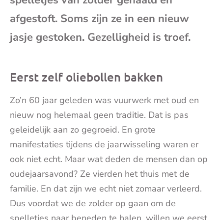
spelletjes van zolder gehaald en
mai
afgestoft. Soms zijn ze in een nieuw
jasje gestoken. Gezelligheid is troef.
Eerst zelf oliebollen bakken
Zo’n 60 jaar geleden was vuurwerk met oud en
nieuw nog helemaal geen traditie. Dat is pas
geleidelijk aan zo gegroeid. En grote
manifestaties tijdens de jaarwisseling waren er
ook niet echt. Maar wat deden de mensen dan op
oudejaarsavond? Ze vierden het thuis met de
familie. En dat zijn we echt niet zomaar verleerd.
Dus voordat we de zolder op gaan om de
spelletjes naar beneden te halen, willen we eerst