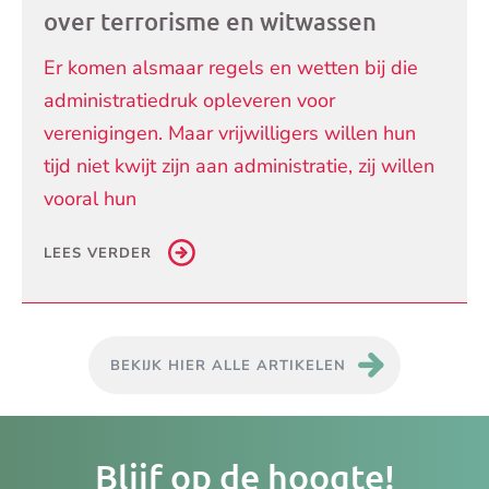
over terrorisme en witwassen
Er komen alsmaar regels en wetten bij die
administratiedruk opleveren voor
verenigingen. Maar vrijwilligers willen hun
tijd niet kwijt zijn aan administratie, zij willen
vooral hun
LEES VERDER
BEKIJK HIER ALLE ARTIKELEN
Je
Blijf op de hoogte!
e-