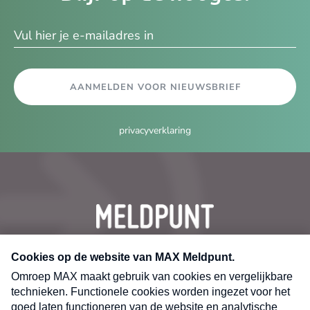
ma
AANMELDEN VOOR NIEUWSBRIEF
privacyverklaring
CONTACT