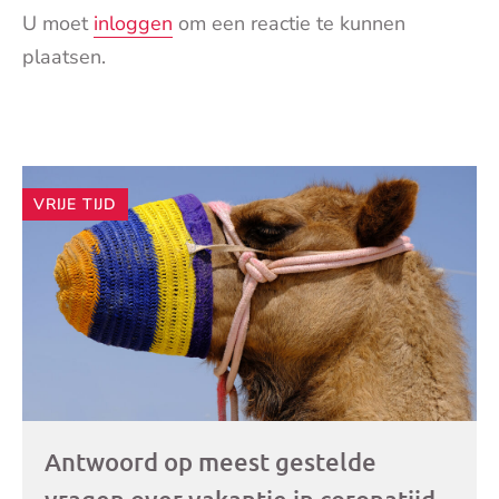
U moet
inloggen
om een reactie te kunnen
plaatsen.
Andere
VRIJE TIJD
artikelen
Antwoord op meest gestelde