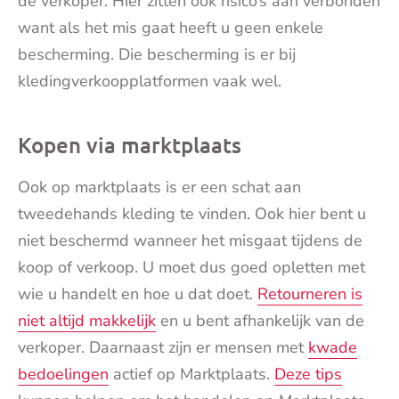
de verkoper. Hier zitten ook risico’s aan verbonden
want als het mis gaat heeft u geen enkele
bescherming. Die bescherming is er bij
kledingverkoopplatformen vaak wel.
Kopen via marktplaats
Ook op marktplaats is er een schat aan
tweedehands kleding te vinden. Ook hier bent u
niet beschermd wanneer het misgaat tijdens de
koop of verkoop. U moet dus goed opletten met
wie u handelt en hoe u dat doet.
Retourneren is
niet altijd makkelijk
en u bent afhankelijk van de
verkoper. Daarnaast zijn er mensen met
kwade
bedoelingen
actief op Marktplaats.
Deze tips