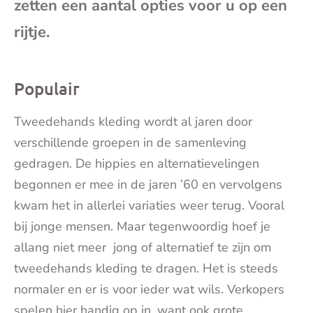
zetten een aantal opties voor u op een
mai
rijtje.
Populair
Tweedehands kleding wordt al jaren door
verschillende groepen in de samenleving
gedragen. De hippies en alternatievelingen
begonnen er mee in de jaren ’60 en vervolgens
kwam het in allerlei variaties weer terug. Vooral
bij jonge mensen. Maar tegenwoordig hoef je
allang niet meer jong of alternatief te zijn om
tweedehands kleding te dragen. Het is steeds
normaler en er is voor ieder wat wils. Verkopers
spelen hier handig op in, want ook grote