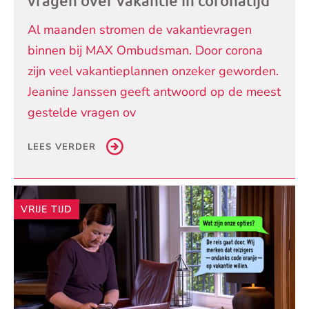
vragen over vakantie in coronatijd
Al maanden stromen de vakantievragen
binnen bij MAX Ombudsman. Door corona
zijn veel vakantieplannen onzeker geworden.
Jeanine Janssen geeft antwoord op de meest
gestelde vragen ov
LEES VERDER
VRIJE TIJD