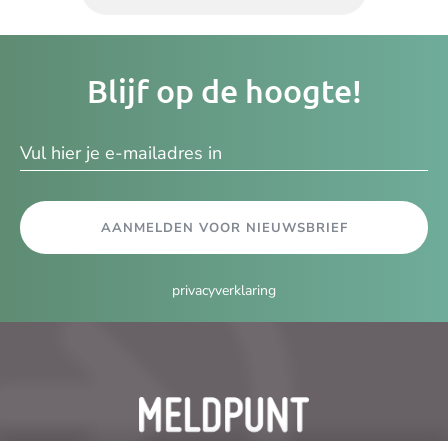
Je
Blijf op de hoogte!
e-
ma
AANMELDEN VOOR NIEUWSBRIEF
privacyverklaring