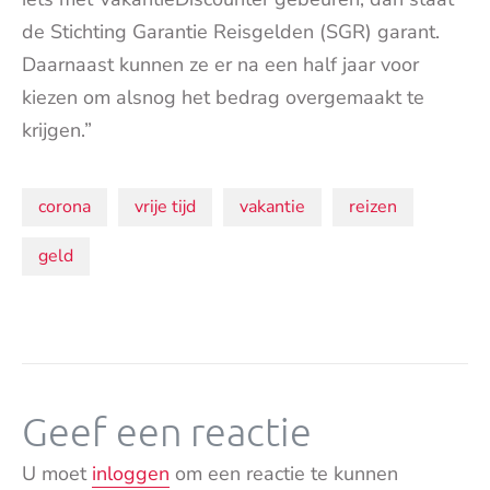
de Stichting Garantie Reisgelden (SGR) garant.
Daarnaast kunnen ze er na een half jaar voor
kiezen om alsnog het bedrag overgemaakt te
krijgen.”
Onderwerpen:
corona
vrije tijd
vakantie
reizen
geld
Geef een reactie
U moet
inloggen
om een reactie te kunnen