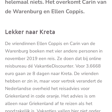
helemaal niets. Het overkomt Carin van
mai
de Warenburg en Ellen Coppis.
Lekker naar Kreta
De vriendinnen Ellen Coppis en Carin van de
Warenburg boeken met vier andere personen in
november 2019 een reis. Ze doen dat bij online
reisbureau dé VakantieDiscounter. Voor 3.6668
euro gaan ze 8 dagen naar Kreta. De vrienden
hebben er zin in, maar voor vertrek verandert de
Nederlandse overheid het reisadvies voor
Griekenland in code oranje. Het advies is om
alleen naar Griekenland af te reizen als het
noodzakelijk is. Vakanties vallen hier niet onder.