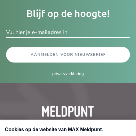
Je
Blijf op de hoogte!
e-
ma
AANMELDEN VOOR NIEUWSBRIEF
privacyverklaring