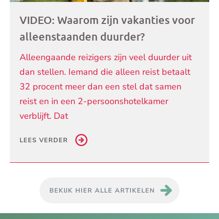
VIDEO: Waarom zijn vakanties voor
alleenstaanden duurder?
Alleengaande reizigers zijn veel duurder uit
dan stellen. Iemand die alleen reist betaalt
32 procent meer dan een stel dat samen
reist en in een 2-persoonshotelkamer
verblijft. Dat
LEES VERDER
BEKIJK HIER ALLE ARTIKELEN