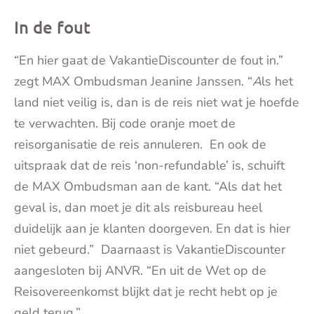
In de fout
“En hier gaat de VakantieDiscounter de fout in.”
zegt MAX Ombudsman Jeanine Janssen. “
A
ls het
land niet veilig is, dan is de reis niet wat je hoefde
te verwachten. Bij code oranje moet de
reisorganisatie de reis annuleren. En ook de
uitspraak dat de reis ‘non-refundable’ is, schuift
de MAX Ombudsman aan de kant. “Als dat het
geval is, dan moet je dit als reisbureau heel
duidelijk aan je klanten doorgeven. En dat is hier
niet gebeurd.” Daarnaast is VakantieDiscounter
aangesloten bij ANVR. “En uit de Wet op de
Reisovereenkomst blijkt dat je recht hebt op je
geld terug.”