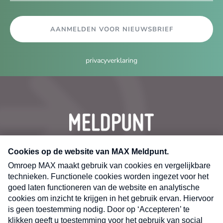
AANMELDEN VOOR NIEUWSBRIEF
privacyverklaring
CONTACT
Volg ons op