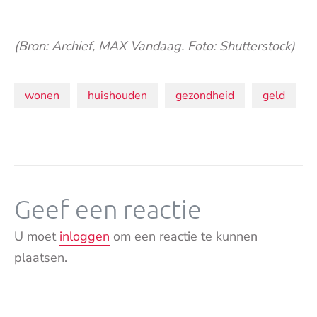
(Bron: Archief, MAX Vandaag. Foto: Shutterstock)
Onderwerpen:
wonen
huishouden
gezondheid
geld
Geef een reactie
U moet
inloggen
om een reactie te kunnen
plaatsen.