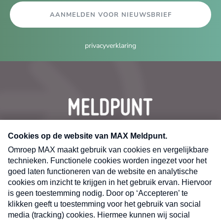
AANMELDEN VOOR NIEUWSBRIEF
privacyverklaring
CONTACT
Volg ons op