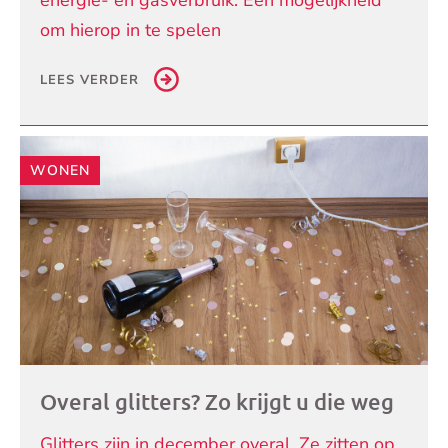
om hierop in te spelen
LEES VERDER
WONEN
Overal glitters? Zo krijgt u die weg
Glitters zijn in december overal. Ze zitten op