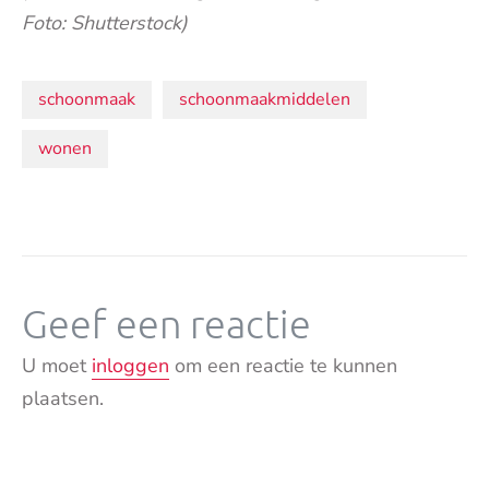
Foto: Shutterstock)
Onderwerpen:
schoonmaak
schoonmaakmiddelen
wonen
Geef een reactie
U moet
inloggen
om een reactie te kunnen
plaatsen.