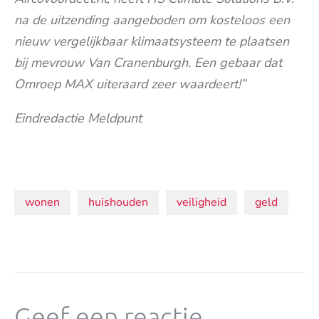
na de uitzending aangeboden om kosteloos een
nieuw vergelijkbaar klimaatsysteem te plaatsen
bij mevrouw Van Cranenburgh. Een gebaar dat
Omroep MAX uiteraard zeer waardeert!”
Eindredactie Meldpunt
Onderwerpen:
wonen
huishouden
veiligheid
geld
Geef een reactie