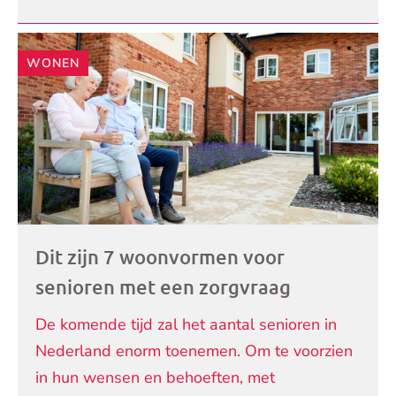
WONEN
Dit zijn 7 woonvormen voor
senioren met een zorgvraag
De komende tijd zal het aantal senioren in
Nederland enorm toenemen. Om te voorzien
in hun wensen en behoeften, met