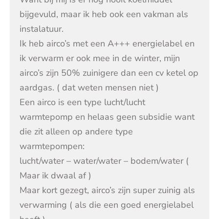
bijgevuld, maar ik heb ook een vakman als
instalatuur.
Ik heb airco’s met een A+++ energielabel en
ik verwarm er ook mee in de winter, mijn
airco’s zijn 50% zuinigere dan een cv ketel op
aardgas. ( dat weten mensen niet )
Een airco is een type lucht/lucht
warmtepomp en helaas geen subsidie want
die zit alleen op andere type
warmtepompen:
lucht/water – water/water – bodem/water (
Maar ik dwaal af )
Maar kort gezegt, airco’s zijn super zuinig als
verwarming ( als die een goed energielabel