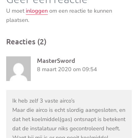
U moet
inloggen
om een reactie te kunnen
plaatsen.
Reacties (2)
MasterSword
8 maart 2020 om 09:54
Ik heb zelf 3 vaste airco’s
Maar die airco is echt slordig aangesloten, en
dat het koelmiddel(gas) ontsnapt is betekent
dat de instalatuur niks gecontroleerd heeft.
Want bij mij is er nog nooit koelmiddel