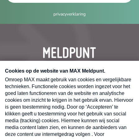
privacyverklaring
CONTACT
Volg ons op