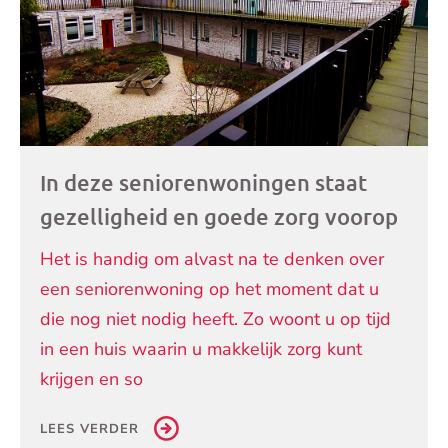
In deze seniorenwoningen staat
gezelligheid en goede zorg voorop
Het is handig om alvast na te denken over
een seniorenwoning op het moment dat u
die nog niet nodig heeft. Zo woont u op tijd
in een huis waarin u makkelijk zorg kunt
krijgen en so
LEES VERDER