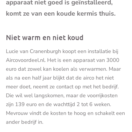
apparaat niet goed is geïnstalleerd,
mai
komt ze van een koude kermis thuis.
Niet warm en niet koud
Lucie van Cranenburgh koopt een installatie bij
Aircovoordeel.nl. Het is een apparaat van 3000
euro dat zowel kan koelen als verwarmen. Maar
als na een half jaar blijkt dat de airco het niet
meer doet, neemt ze contact op met het bedrijf.
Die wil wel langskomen, maar de voorrijkosten
zijn 139 euro en de wachttijd 2 tot 6 weken.‌
Mevrouw vindt de kosten te hoog en schakelt een
ander bedrijf in.