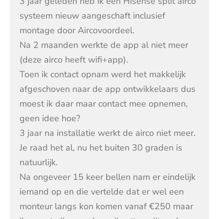
3 jaar geleden heb ik een Hisense split airco
systeem nieuw aangeschaft inclusief
montage door Aircovoordeel.
Na 2 maanden werkte de app al niet meer
(deze airco heeft wifi+app).
Toen ik contact opnam werd het makkelijk
afgeschoven naar de app ontwikkelaars dus
moest ik daar maar contact mee opnemen,
geen idee hoe?
3 jaar na installatie werkt de airco niet meer.
Je raad het al, nu het buiten 30 graden is
natuurlijk.
Na ongeveer 15 keer bellen nam er eindelijk
iemand op en die vertelde dat er wel een
monteur langs kon komen vanaf €250 maar