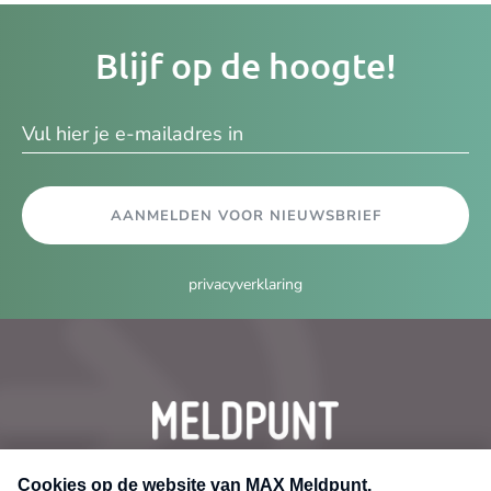
Je
Blijf op de hoogte!
e-
ma
AANMELDEN VOOR NIEUWSBRIEF
privacyverklaring