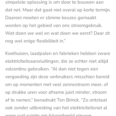
simpelste oplossing is om door te bouwen aan
dat net. Maar dat gaat niet overal op korte termijn.
Daarom moeten er slimme keuzes gemaakt
worden op het gebied van ons stroomgebruik.
Wat doen we wel en wat doen we eerst? Daar zit
nog wel enige flexibiliteit in.”
Koelhuizen, laadpalen en fabrieken hebben zware
elektriciteitsaansluitingen, die ze echter niet altijd
volcontinu gebruiken. “Al dan niet tegen een
vergoeding zijn deze verbruikers misschien bereid
om op momenten met veel zonnestroom meer, of
op drukke uren voor afname juist minder, stroom
af te nemen,” benadrukt Ten Brinck. “Zo ontstaat
ook zonder uitbreiding van het elektriciteitsnet al
weer wat ruimte om bijvoorbeeld nieuwe