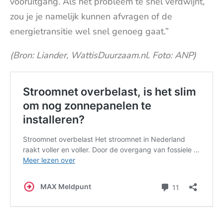
vooruitgang. Als het probleem te snel verdwijnt,
zou je je namelijk kunnen afvragen of de
energietransitie wel snel genoeg gaat.”
(Bron: Liander, WattisDuurzaam.nl. Foto: ANP)