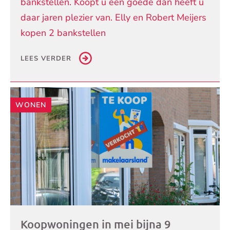
bankstellen. Koopt u een goede dan heeft u
daar jaren plezier van. Elly en Robert Meijers
kopen 2 bankstellen
LEES VERDER
WONEN
Koopwoningen in mei bijna 9