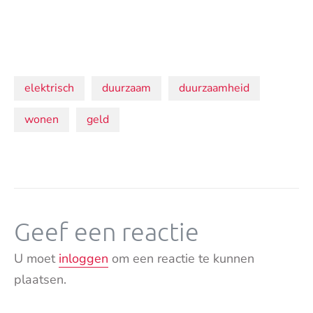
Onderwerpen:
elektrisch
duurzaam
duurzaamheid
wonen
geld
Geef een reactie
U moet
inloggen
om een reactie te kunnen
plaatsen.