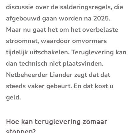
discussie over de salderingsregels, die
mai
afgebouwd gaan worden na 2025.
Maar nu gaat het om het overbelaste
stroomnet, waardoor omvormers
tijdelijk uitschakelen. Teruglevering kan
dan technisch niet plaatsvinden.
Netbeheerder Liander zegt dat dat
steeds vaker gebeurt. En dat kost u
geld.
Hoe kan teruglevering zomaar
stoppen?