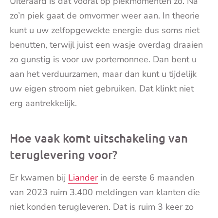
Uiteraard is dat vooral op piekmomenten zo. Na
zo’n piek gaat de omvormer weer aan. In theorie
kunt u uw zelfopgewekte energie dus soms niet
benutten, terwijl juist een wasje overdag draaien
zo gunstig is voor uw portemonnee. Dan bent u
aan het verduurzamen, maar dan kunt u tijdelijk
uw eigen stroom niet gebruiken. Dat klinkt niet
erg aantrekkelijk.
Hoe vaak komt uitschakeling van
teruglevering voor?
Er kwamen bij
Liander
in de eerste 6 maanden
van 2023 ruim 3.400 meldingen van klanten die
niet konden terugleveren. Dat is ruim 3 keer zo