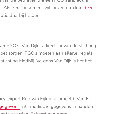
’s. Als een consument wil kiezen dan kan
deze
tie daarbij helpen.
er PGO’s. Van Dijk is directeur van de stichting
moet zorgen. PGO’s moeten aan allerlei regels
stichting MedMij. Volgens Van Dijk is het het
cy-expert Rob van Eijk bijvoorbeeld. Van Eijk
sgegevens
. Als medische gegevens in handen
iet te overzien. Er komt een grote