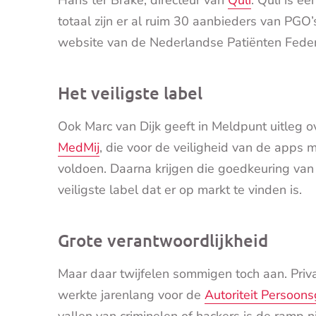
totaal zijn er al ruim 30 aanbieders van PGO
website van de Nederlandse Patiënten Federa
Het veiligste label
Ook Marc van Dijk geeft in Meldpunt uitleg ov
MedMij
, die voor de veiligheid van de apps 
voldoen. Daarna krijgen die goedkeuring van 
veiligste label dat er op markt te vinden is.
Grote verantwoordlijkheid
Maar daar twijfelen sommigen toch aan. Priva
werkte jarenlang voor de
Autoriteit Persoon
vallen van criminelen of hackers is de ramp n