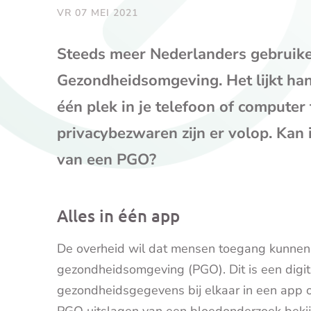
VR 07 MEI 2021
Steeds meer Nederlanders gebruike
Gezondheidsomgeving. Het lijkt ha
één plek in je telefoon of computer
privacybezwaren zijn er volop. Kan 
van een PGO?
Alles in één app
De overheid wil dat mensen toegang kunnen k
gezondheidsomgeving (PGO). Dit is een digit
gezondheidsgegevens bij elkaar in een app o
PGO uitslagen van een bloedonderzoek bekijk