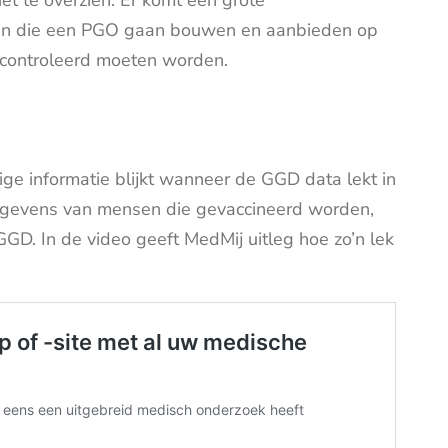
ijven die een PGO gaan bouwen en aanbieden op
gecontroleerd moeten worden.
ge informatie blijkt wanneer de GGD data lekt in
 gegevens van mensen die gevaccineerd worden,
GD. In de video geeft MedMij uitleg hoe zo’n lek