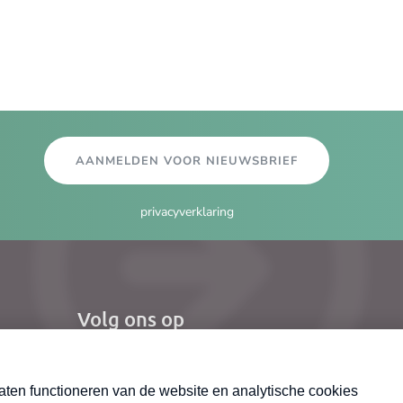
AANMELDEN VOOR NIEUWSBRIEF
privacyverklaring
Volg ons op
el
Nieuwsbrief
X