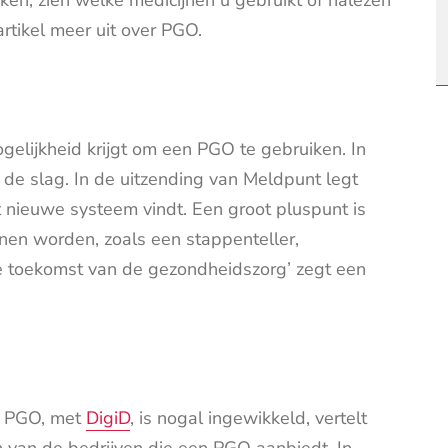
rtikel meer uit over PGO.
elijkheid krijgt om een PGO te gebruiken. In
de slag. In de uitzending van Meldpunt legt
et nieuwe systeem vindt. Een groot pluspunt is
nen worden, zoals een stappenteller,
e toekomst van de gezondheidszorg’ zegt een
en PGO, met
DigiD
, is nogal ingewikkeld, vertelt
én van de bedrijven die een PGO aanbiedt. In