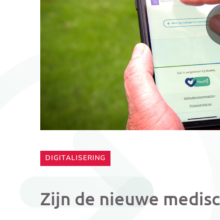
CATEGORIE:
DIGITALISERING
Zijn de nieuwe medisc