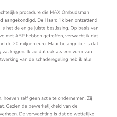
echtelijke procedure die MAX Ombudsman
 aangekondigd. De Haan: “Ik ben ontzettend
 is het de enige juiste beslissing. Op basis van
 we met ABP hebben getroffen, verwacht ik dat
nd de 20 miljoen euro. Maar belangrijker is dat
zal krijgen. Ik zie dat ook als een vorm van
itwerking van de schaderegeling heb ik alle
 hoeven zelf geen actie te ondernemen. Zij
t. Gezien de bewerkelijkheid van de
verheen. De verwachting is dat de wettelijke