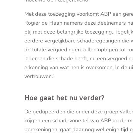
Met deze toezegging voorkomt ABP een ger
Rogier de Haan namens deze deelnemers had
blij met deze belangrijke toezegging. Tegelijk
eerdere vergelijkbare schaderegelingen die
de totale vergoedingen zullen oplopen tot ro
iedereen die schade heeft, nu een vergoeding 
erkenning van wat hen is overkomen. In de u
vertrouwen.”
Hoe gaat het nu verder?
De gedupeerden die onder deze groep vallen,
krijgen een schadevoorstel van ABP op de ma
berekeningen, gaat daar nog wel enige tijd o