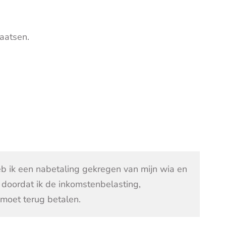
aatsen.
eb ik een nabetaling gekregen van mijn wia en
de doordat ik de inkomstenbelasting,
 moet terug betalen.