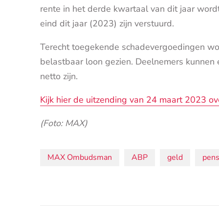
rente in het derde kwartaal van dit jaar word
eind dit jaar (2023) zijn verstuurd.
Terecht toegekende schadevergoedingen word
belastbaar loon gezien. Deelnemers kunnen 
netto zijn.
Kijk hier de uitzending van 24 maart 2023 ov
(Foto: MAX)
Onderwerpen:
MAX Ombudsman
ABP
geld
pens