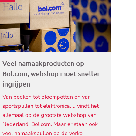
ogramma)
Veel namaakproducten op
Bol.com, webshop moet sneller
ingrijpen
Van boeken tot bloempotten en van
sportspullen tot elektronica, u vindt het
allemaal op de grootste webshop van
Nederland: Bol.com. Maar er staan ook
veel namaakspullen op de verko