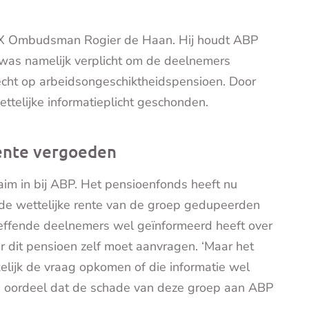
AX Ombudsman Rogier de Haan. Hij houdt ABP
P was namelijk verplicht om de deelnemers
recht op arbeidsongeschiktheidspensioen. Door
ettelijke informatieplicht geschonden.
rente vergoeden
m in bij ABP. Het pensioenfonds heeft nu
de wettelijke rente van de groep gedupeerden
treffende deelnemers wel geïnformeerd heeft over
dit pensioen zelf moet aanvragen. ‘Maar het
lijk de vraag opkomen of die informatie wel
an oordeel dat de schade van deze groep aan ABP