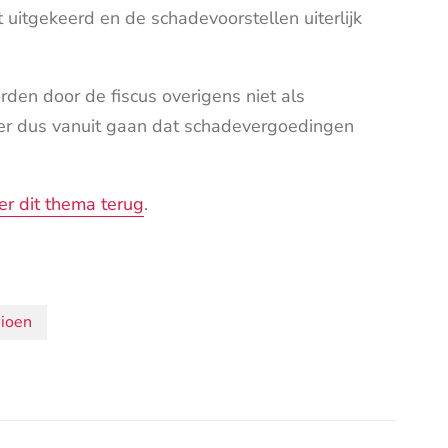
t uitgekeerd en de schadevoorstellen uiterlijk
en door de fiscus overigens niet als
er dus vanuit gaan dat schadevergoedingen
er dit thema terug
.
ioen