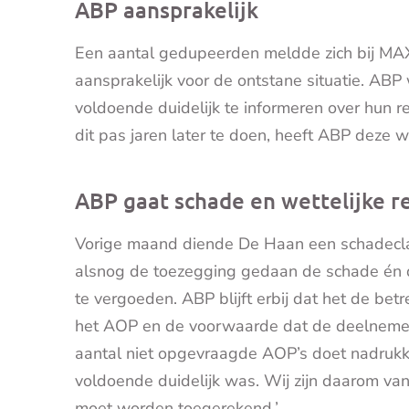
ABP aansprakelijk
Een aantal gedupeerden meldde zich bij M
aansprakelijk voor de ontstane situatie. AB
voldoende duidelijk te informeren over hun 
dit pas jaren later te doen, heeft ABP deze w
ABP gaat schade en wettelijke 
Vorige maand diende De Haan een schadeclai
alsnog de toezegging gedaan de schade én 
te vergoeden. ABP blijft erbij dat het de be
het AOP en de voorwaarde dat de deelnemer 
aantal niet opgevraagde AOP’s doet nadrukke
voldoende duidelijk was. Wij zijn daarom v
moet worden toegerekend.’