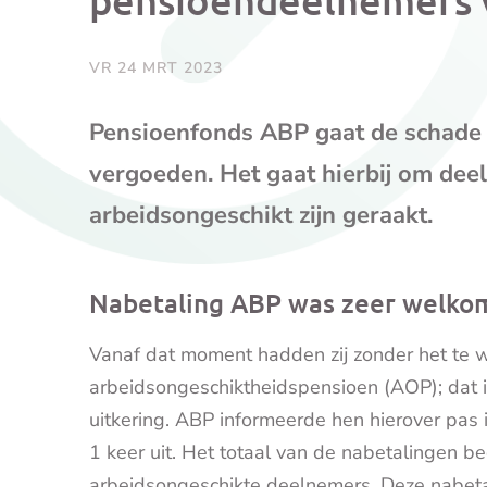
VR 24 MRT 2023
Pensioenfonds ABP gaat de schade
vergoeden. Het gaat hierbij om dee
arbeidsongeschikt zijn geraakt.
Nabetaling ABP was zeer welko
Vanaf dat moment hadden zij zonder het te
arbeidsongeschiktheidspensioen (AOP); dat
uitkering. ABP informeerde hen hierover pas 
1 keer uit. Het totaal van de nabetalingen b
arbeidsongeschikte deelnemers. Deze nabet