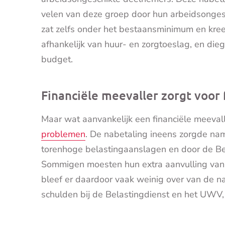
velen van deze groep door hun arbeidsonges
zat zelfs onder het bestaansminimum en kre
afhankelijk van huur- en zorgtoeslag, en d
budget.
Financiële meevaller zorgt voor
Maar wat aanvankelijk een financiële meevall
problemen
. De nabetaling ineens zorgde nam
torenhoge belastingaanslagen en door de Be
Sommigen moesten hun extra aanvulling van
bleef er daardoor vaak weinig over van de n
schulden bij de Belastingdienst en het UWV,