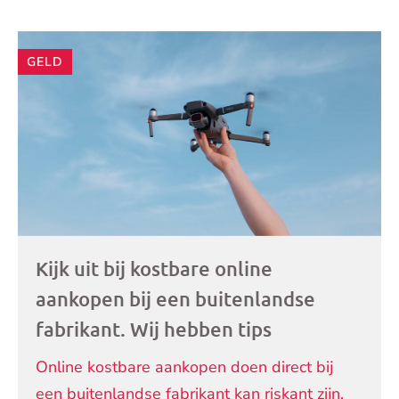
Andere
GELD
artikelen
Kijk uit bij kostbare online
aankopen bij een buitenlandse
fabrikant. Wij hebben tips
Online kostbare aankopen doen direct bij
een buitenlandse fabrikant kan riskant zijn.