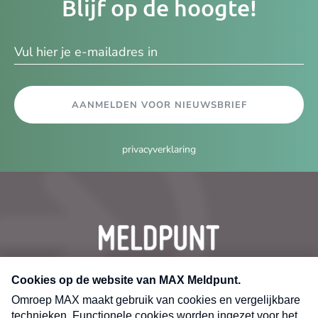
Blijf op de hoogte!
e-
ma
AANMELDEN VOOR NIEUWSBRIEF
privacyverklaring
CONTACT