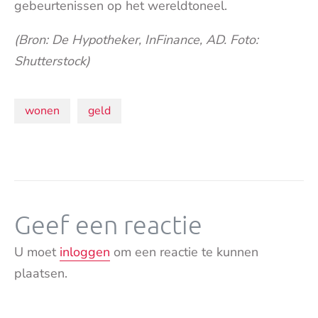
gebeurtenissen op het wereldtoneel.
(Bron: De Hypotheker, InFinance, AD. Foto:
Shutterstock)
Onderwerpen:
wonen
geld
Geef een reactie
U moet
inloggen
om een reactie te kunnen
plaatsen.