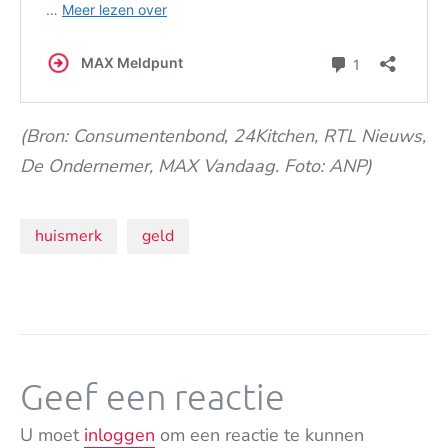
(Bron: Consumentenbond, 24Kitchen, RTL Nieuws,
De Ondernemer, MAX Vandaag. Foto: ANP)
Onderwerpen:
huismerk
geld
Geef een reactie
U moet
inloggen
om een reactie te kunnen