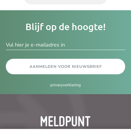
Je
Blijf op de hoogte!
e-
ma
AANMELDEN VOOR NIEUWSBRIEF
privacyverklaring