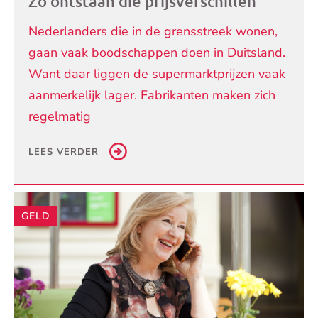
Zo ontstaan die prijsverschillen
Nederlanders die in de grensstreek wonen,
gaan vaak boodschappen doen in Duitsland.
Want daar liggen de supermarktprijzen vaak
aanmerkelijk lager. Fabrikanten maken zich
regelmatig
LEES VERDER
GELD