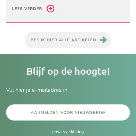
LEES VERDER
BEKIJK HIER ALLE ARTIKELEN
Je
Blijf op de hoogte!
e-
ma
AANMELDEN VOOR NIEUWSBRIEF
privacyverklaring