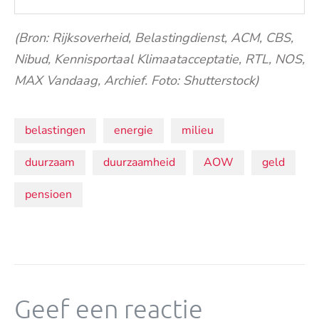
(Bron: Rijksoverheid, Belastingdienst, ACM, CBS,
Nibud, Kennisportaal Klimaatacceptatie, RTL, NOS,
MAX Vandaag, Archief. Foto: Shutterstock)
Onderwerpen:
belastingen
energie
milieu
duurzaam
duurzaamheid
AOW
geld
pensioen
Geef een reactie