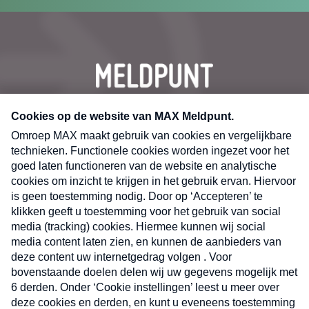
CONTACT
Volg ons op
Nieuwsbrief
X