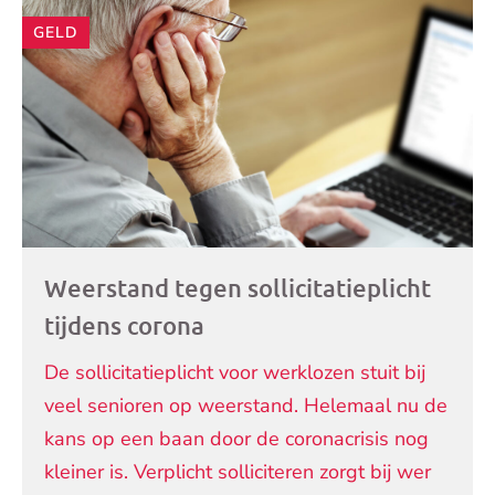
GELD
Weerstand tegen sollicitatieplicht
tijdens corona
De sollicitatieplicht voor werklozen stuit bij
veel senioren op weerstand. Helemaal nu de
kans op een baan door de coronacrisis nog
kleiner is. Verplicht solliciteren zorgt bij wer