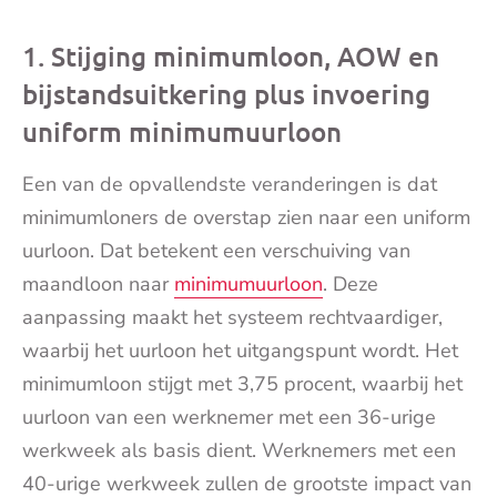
mai
1. Stijging minimumloon, AOW en
bijstandsuitkering plus invoering
uniform minimumuurloon
Een van de opvallendste veranderingen is dat
minimumloners de overstap zien naar een uniform
uurloon. Dat betekent een verschuiving van
maandloon naar
minimumuurloon
. Deze
aanpassing maakt het systeem rechtvaardiger,
waarbij het uurloon het uitgangspunt wordt. Het
minimumloon stijgt met 3,75 procent, waarbij het
uurloon van een werknemer met een 36-urige
werkweek als basis dient. Werknemers met een
40-urige werkweek zullen de grootste impact van