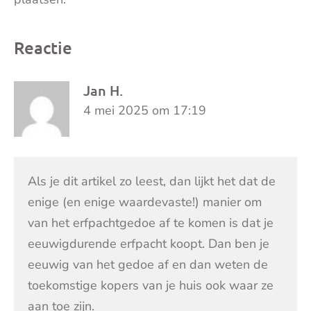
Reactie
Jan H.
4 mei 2025 om 17:19
Als je dit artikel zo leest, dan lijkt het dat de
enige (en enige waardevaste!) manier om
van het erfpachtgedoe af te komen is dat je
eeuwigdurende erfpacht koopt. Dan ben je
eeuwig van het gedoe af en dan weten de
toekomstige kopers van je huis ook waar ze
aan toe zijn.