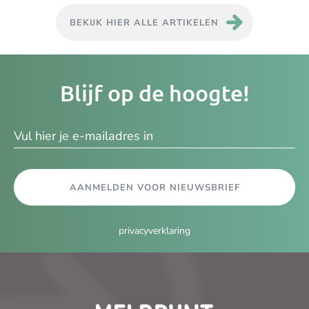
BEKIJK HIER ALLE ARTIKELEN
Je
Blijf op de hoogte!
e-
ma
AANMELDEN VOOR NIEUWSBRIEF
privacyverklaring