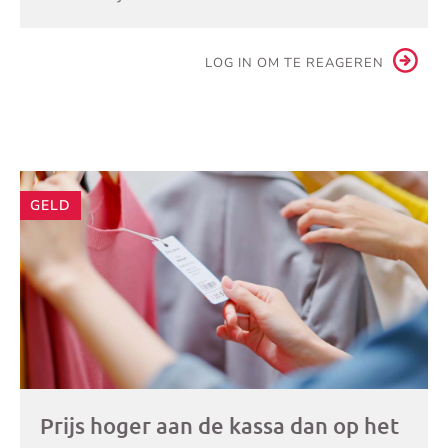
LOG IN OM TE REAGEREN
Andere
GELD
artikelen
Prijs hoger aan de kassa dan op het