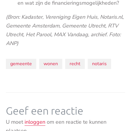
en wat zijn de financieringsmogelijkheden?
(Bron: Kadaster, Vereniging Eigen Huis, Notaris.nl,
Gemeente Amsterdam, Gemeente Utrecht, RTV
Utrecht, Het Parool, MAX Vandaag, archief. Foto:
ANP)
Onderwerpen:
gemeente
wonen
recht
notaris
Geef een reactie
U moet
inloggen
om een reactie te kunnen
plaatsen.