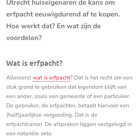
Utrecht huiseigenaren de kans om
mai
erfpacht eeuwigdurend af te kopen.
Hoe werkt dat? En wat zijn de
voordelen?
Wat is erfpacht?
Allereerst
wat is erfpacht
? Dat is het recht om een
stuk grond te gebruiken dat eigendom blijft van
een ander, zoals een gemeente of een particulier.
De gebruiker, de erfpachter, betaalt hiervoor een
(half)jaarlijkse vergoeding. Dat is de
erfpachtcanon. De afspraken liggen vastgelegd in
een notariële akte.