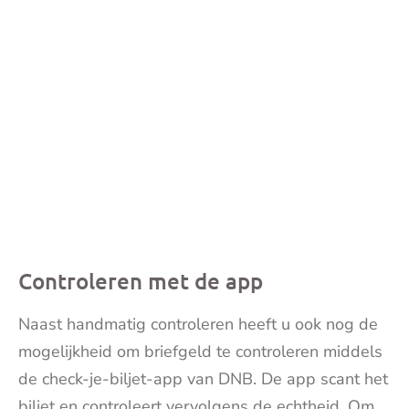
Controleren met de app
Naast handmatig controleren heeft u ook nog de
mogelijkheid om briefgeld te controleren middels
de check-je-biljet-app van DNB. De app scant het
biljet en controleert vervolgens de echtheid. Om