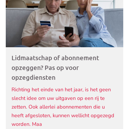
Lidmaatschap of abonnement
opzeggen? Pas op voor
opzegdiensten
Richting het einde van het jaar, is het geen
slecht idee om uw uitgaven op een rij te
zetten. Ook allerlei abonnementen die u
heeft afgesloten, kunnen wellicht opgezegd
worden. Maa