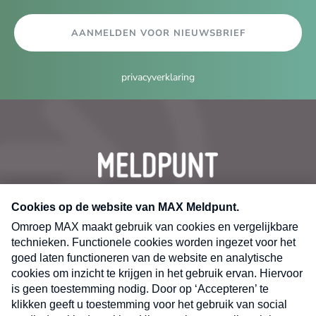
AANMELDEN VOOR NIEUWSBRIEF
privacyverklaring
CONTACT
Volg ons op