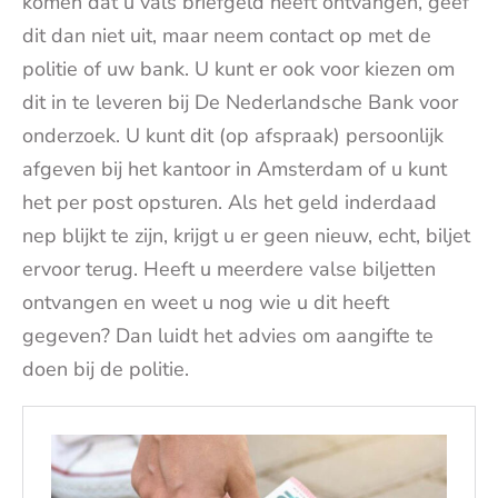
komen dat u vals briefgeld heeft ontvangen, geef
dit dan niet uit, maar neem contact op met de
politie of uw bank. U kunt er ook voor kiezen om
dit in te leveren bij De Nederlandsche Bank voor
onderzoek. U kunt dit (op afspraak) persoonlijk
afgeven bij het kantoor in Amsterdam of u kunt
het per post opsturen. Als het geld inderdaad
nep blijkt te zijn, krijgt u er geen nieuw, echt, biljet
ervoor terug. Heeft u meerdere valse biljetten
ontvangen en weet u nog wie u dit heeft
gegeven? Dan luidt het advies om aangifte te
doen bij de politie.