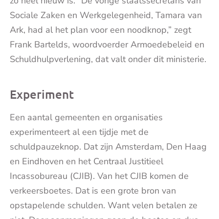
zo heel nieuw is. “De vorige staatssecretaris van
Sociale Zaken en Werkgelegenheid, Tamara van
Ark, had al het plan voor een noodknop,” zegt
Frank Bartelds, woordvoerder Armoedebeleid en
Schuldhulpverlening, dat valt onder dit ministerie.
Experiment
Een aantal gemeenten en organisaties
experimenteert al een tijdje met de
schuldpauzeknop. Dat zijn Amsterdam, Den Haag
en Eindhoven en het Centraal Justitieel
Incassobureau (CJIB). Van het CJIB komen de
verkeersboetes. Dat is een grote bron van
opstapelende schulden. Want velen betalen ze