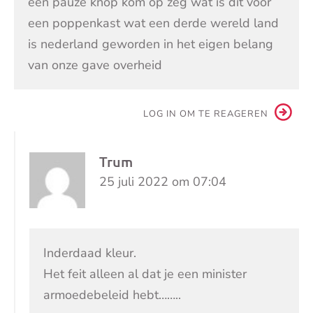
een pauze knop kom op zeg wat is dit voor
een poppenkast wat een derde wereld land
is nederland geworden in het eigen belang
van onze gave overheid
LOG IN OM TE REAGEREN
Trum
25 juli 2022 om 07:04
Inderdaad kleur.
Het feit alleen al dat je een minister
armoedebeleid hebt……..