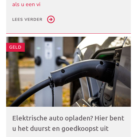
als u een vi
LEES VERDER
GELD
Elektrische auto opladen? Hier bent
u het duurst en goedkoopst uit