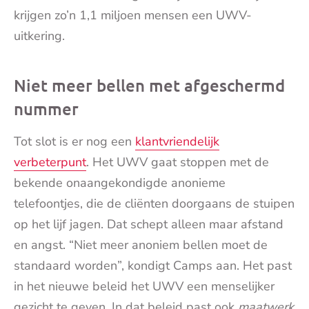
krijgen zo’n 1,1 miljoen mensen een UWV-
uitkering.
Niet meer bellen met afgeschermd
nummer
Tot slot is er nog een
klantvriendelijk
verbeterpunt
. Het UWV gaat stoppen met de
bekende onaangekondigde anonieme
telefoontjes, die de cliënten doorgaans de stuipen
op het lijf jagen. Dat schept alleen maar afstand
en angst. “Niet meer anoniem bellen moet de
standaard worden”, kondigt Camps aan. Het past
in het nieuwe beleid het UWV een menselijker
gezicht te geven. In dat beleid past ook
maatwerk