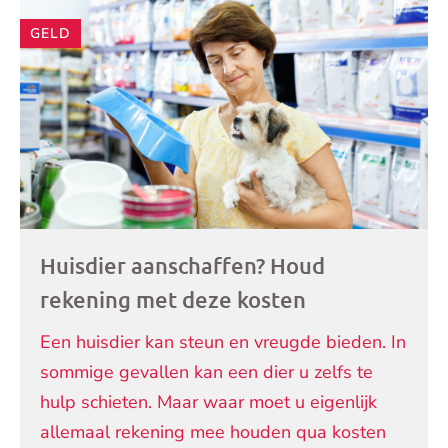
Andere
GELD
artikelen
Huisdier aanschaffen? Houd
rekening met deze kosten
Een huisdier kan steun en vreugde bieden. In
sommige gevallen kan een dier u zelfs te
hulp schieten. Maar waar moet u eigenlijk
allemaal rekening mee houden qua kosten