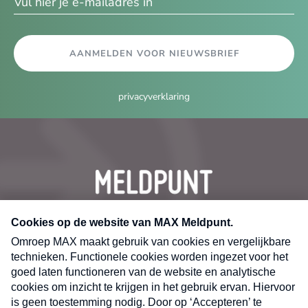
AANMELDEN VOOR NIEUWSBRIEF
privacyverklaring
CONTACT
Volg ons op