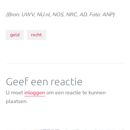
(Bron: UWV, NU.nl, NOS, NRC, AD. Foto: ANP)
Onderwerpen:
geld
recht
Geef een reactie
U moet
inloggen
om een reactie te kunnen
plaatsen.