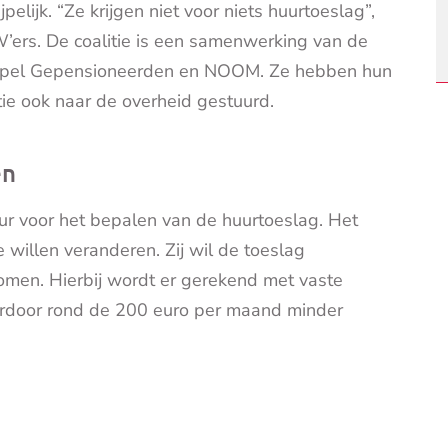
pelijk. “Ze krijgen niet voor niets huurtoeslag”,
’ers. De coalitie is een samenwerking van de
pel Gepensioneerden en NOOM. Ze hebben hun
ie ook naar de overheid gestuurd.
en
r voor het bepalen van de huurtoeslag. Het
 willen veranderen. Zij wil de toeslag
omen. Hierbij wordt er gerekend met vaste
erdoor rond de 200 euro per maand minder