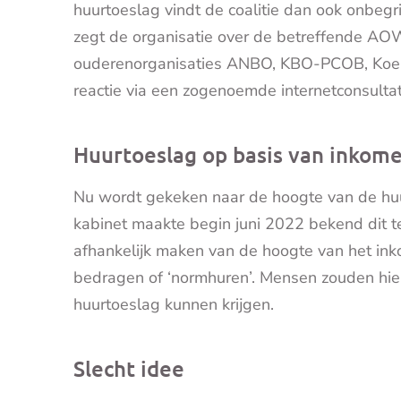
huurtoeslag vindt de coalitie dan ook onbegrij
zegt de organisatie over de betreffende AOW
ouderenorganisaties ANBO, KBO-PCOB, Koe
reactie via een zogenoemde internetconsultat
Huurtoeslag op basis van inkom
Nu wordt gekeken naar de hoogte van de huu
kabinet maakte begin juni 2022 bekend dit te
afhankelijk maken van de hoogte van het ink
bedragen of ‘normhuren’. Mensen zouden hi
huurtoeslag kunnen krijgen.
Slecht idee