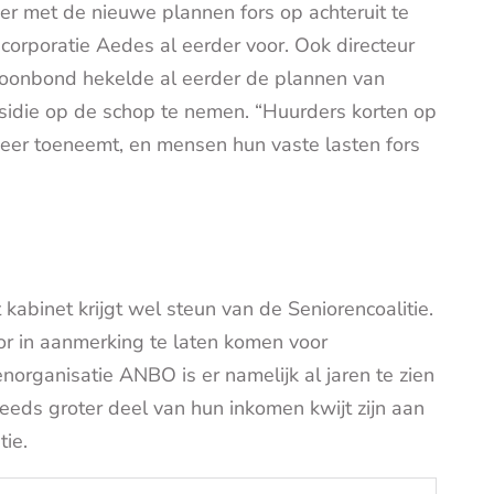
r met de nieuwe plannen fors op achteruit te
rporatie Aedes al eerder voor. Ook directeur
oonbond hekelde al eerder de plannen van
idie op de schop te nemen. “Huurders korten op
weer toeneemt, en mensen hun vaste lasten fors
abinet krijgt wel steun van de Seniorencoalitie.
tor in aanmerking te laten komen voor
norganisatie ANBO is er namelijk al jaren te zien
teeds groter deel van hun inkomen kwijt zijn aan
ie.