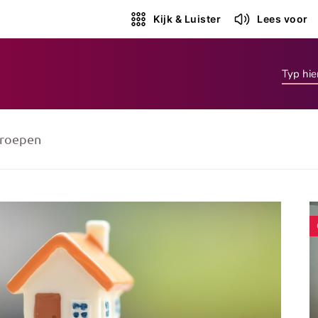
Kijk & Luister
Lees voor
roepen