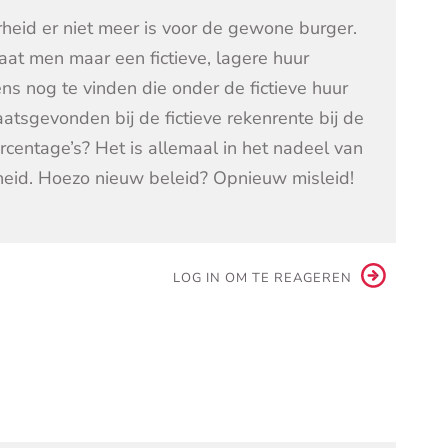
rheid er niet meer is voor de gewone burger.
aat men maar een fictieve, lagere huur
ns nog te vinden die onder de fictieve huur
atsgevonden bij de fictieve rekenrente bij de
rcentage’s? Het is allemaal in het nadeel van
heid. Hoezo nieuw beleid? Opnieuw misleid!
LOG IN OM TE REAGEREN