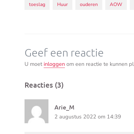
Onderwerpen:
toeslag
Huur
ouderen
AOW
Geef een reactie
U moet
inloggen
om een reactie te kunnen pl
Reacties (3)
Arie_M
2 augustus 2022 om 14:39