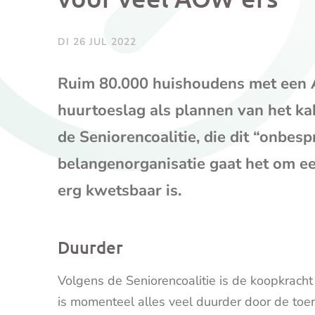
DI 26 JUL 2022
Ruim 80.000 huishoudens met een A
huurtoeslag als plannen van het k
de Seniorencoalitie, die dit “onbe
belangenorganisatie gaat het om e
erg kwetsbaar is.
Duurder
Volgens de Seniorencoalitie is de koopkrach
is momenteel alles veel duurder door de toe