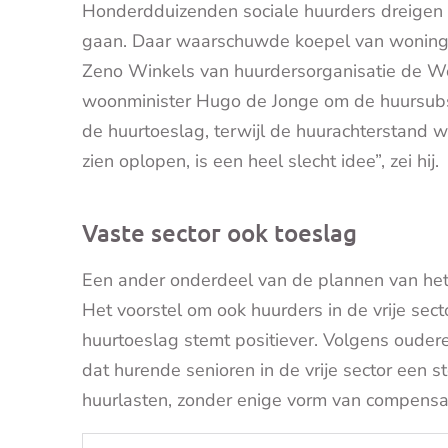
Honderdduizenden sociale huurders dreigen e
gaan. Daar waarschuwde koepel van woningco
Zeno Winkels van huurdersorganisatie de W
woonminister Hugo de Jonge om de huursubs
de huurtoeslag, terwijl de huurachterstand 
zien oplopen, is een heel slecht idee”, zei hij.
Vaste sector ook toeslag
Een ander onderdeel van de plannen van het k
Het voorstel om ook huurders in de vrije sec
huurtoeslag stemt positiever. Volgens oudere
dat hurende senioren in de vrije sector een s
huurlasten, zonder enige vorm van compensat