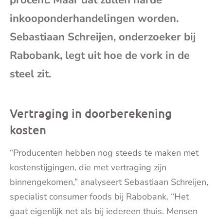
procent. Maar dat zullen harde
mai
inkooponderhandelingen worden.
Sebastiaan Schreijen, onderzoeker bij
Rabobank, legt uit hoe de vork in de
steel zit.
Vertraging in doorberekening
kosten
“Producenten hebben nog steeds te maken met
kostenstijgingen, die met vertraging zijn
binnengekomen,” analyseert Sebastiaan Schreijen,
specialist consumer foods bij Rabobank. “Het
gaat eigenlijk net als bij iedereen thuis. Mensen