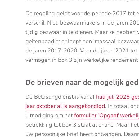
De regeling geldt voor de periode 2017 tot 
verschil. Niet-bezwaarmakers in de jaren 2
tijdig bezwaar in te dienen. Maar ze hebben
geitenpaadje: er loopt een ‘massaal bezwaar
de jaren 2017-2020. Voor de jaren 2021 to
vermogen in box 3 zijn werkelijke rendement
De brieven naar de mogelijk ge
De Belastingdienst is vanaf
half juli 2025 ge
jaar oktober al is aangekondigd
. In totaal o
uitnodiging om het
formulier ‘Opgaaf werkel
betrekking tot box 3 staat al online. Maar he
uw persoonlijke brief heeft ontvangen. Daarin