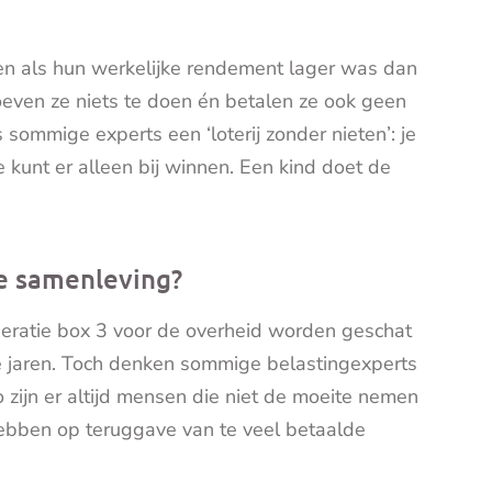
len als hun werkelijke rendement lager was dan
oeven ze niets te doen én betalen ze ook geen
 sommige experts een ‘loterij zonder nieten’: je
 kunt er alleen bij winnen. Een kind doet de
de samenleving?
eratie box 3 voor de overheid worden geschat
e jaren. Toch denken sommige belastingexperts
 zijn er altijd mensen die niet de moeite nemen
hebben op teruggave van te veel betaalde