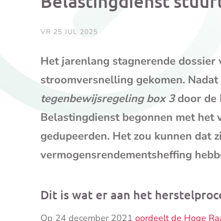
Belastingdienst stuur
VR 25 JUL 2025
Het jarenlang stagnerende dossier v
stroomversnelling gekomen. Nadat 
tegenbewijsregeling box 3
door de 
Belastingdienst begonnen met het v
gedupeerden. Het zou kunnen dat zij
vermogensrendementsheffing hebbe
Dit is wat er aan het herstelpro
Op 24 december 2021
oordeelt de Hoge Raa