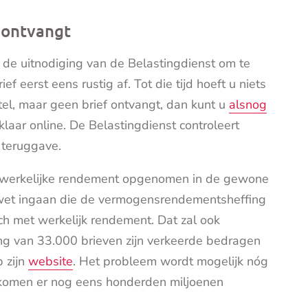
f ontvangt
de uitnodiging van de Belastingdienst om te
 eerst eens rustig af. Tot die tijd hoeft u niets
tel, maar geen brief ontvangt, dan kunt u
alsnog
r klaar online. De Belastingdienst controleert
 teruggave.
t werkelijke rendement opgenomen in de gewone
 wet ingaan die de vermogensrendementsheffing
ch met werkelijk rendement. Dat zal ook
ding van 33.000 brieven zijn verkeerde bedragen
 zijn
website
. Het probleem wordt mogelijk nóg
n komen er nog eens honderden miljoenen