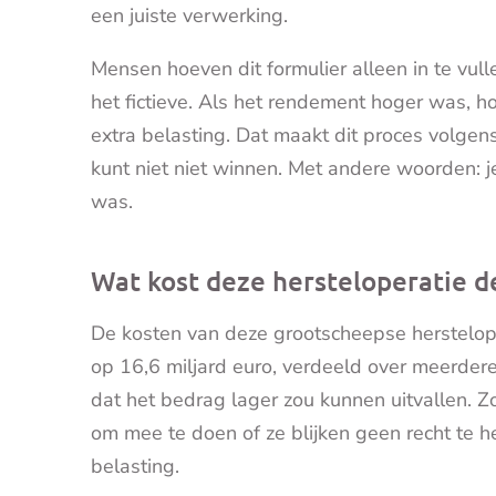
een juiste verwerking.
Mensen hoeven dit formulier alleen in te vul
het fictieve. Als het rendement hoger was, h
extra belasting. Dat maakt dit proces volgens
kunt niet niet winnen. Met andere woorden: je
was.
Wat kost deze hersteloperatie 
De kosten van deze grootscheepse herstelop
op 16,6 miljard euro, verdeeld over meerder
dat het bedrag lager zou kunnen uitvallen. Zo
om mee te doen of ze blijken geen recht te 
belasting.