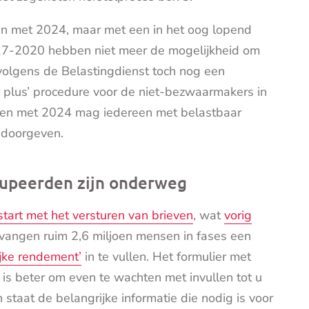
en met 2024, maar met een in het oog lopend
017-2020 hebben niet meer de mogelijkheid om
 volgens de Belastingdienst toch nog een
 plus’ procedure voor de niet-bezwaarmakers in
t en met 2024 mag iedereen met belastbaar
 doorgeven.
dupeerden zijn onderweg
start met het versturen van brieven
, wat
vorig
ntvangen ruim 2,6 miljoen mensen in fases een
ijke rendement’
in te vullen. Het formulier met
t is beter om even te wachten met invullen tot u
 staat de belangrijke informatie die nodig is voor