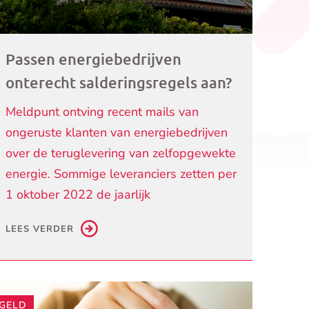
Passen energiebedrijven
onterecht salderingsregels aan?
Meldpunt ontving recent mails van
ongeruste klanten van energiebedrijven
over de teruglevering van zelfopgewekte
energie. Sommige leveranciers zetten per
1 oktober 2022 de jaarlijk
LEES VERDER
GELD