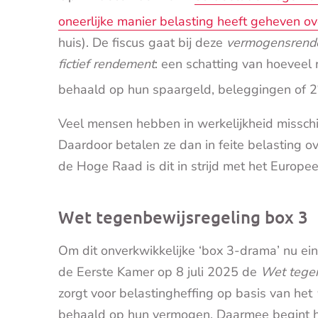
oneerlijke manier belasting heeft geheven o
huis). De fiscus gaat bij deze
vermogensrend
fictief rendement
: een schatting van hoeve
behaald op hun spaargeld, beleggingen of 2
Veel mensen hebben in werkelijkheid missch
Daardoor betalen ze dan in feite belasting o
de Hoge Raad is dit in strijd met het Europ
Wet tegenbewijsregeling box 3
Om dit onverkwikkelijke ‘box 3-drama’ nu eind
de Eerste Kamer op 8 juli 2025 de
Wet tegen
zorgt voor belastingheffing op basis van het
behaald op hun vermogen. Daarmee begint h