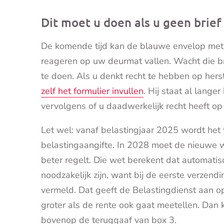
Dit moet u doen als u geen brie
De komende tijd kan de blauwe envelop met 
reageren op uw deurmat vallen. Wacht die brief
te doen. Als u denkt recht te hebben op hers
zelf het formulier invullen
. Hij staat al lange
vervolgens of u daadwerkelijk recht heeft op
Let wel: vanaf belastingjaar 2025 wordt he
belastingaangifte. In 2028 moet de nieuwe
beter regelt. Die wet berekent dat automatis
noodzakelijk zijn, want bij de eerste verzen
vermeld. Dat geeft de Belastingdienst aan op
groter als de rente ook gaat meetellen. Da
bovenop de teruggaaf van box 3.