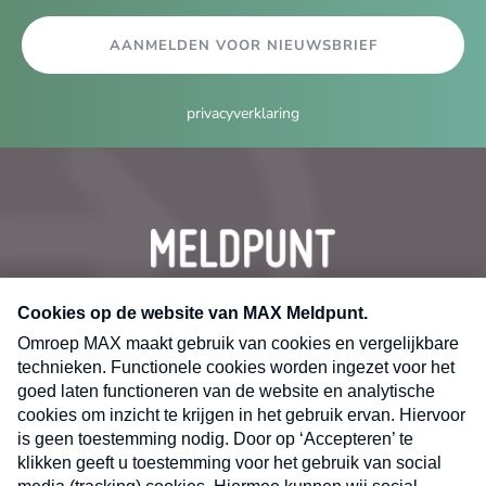
AANMELDEN VOOR NIEUWSBRIEF
privacyverklaring
CONTACT
Volg ons op