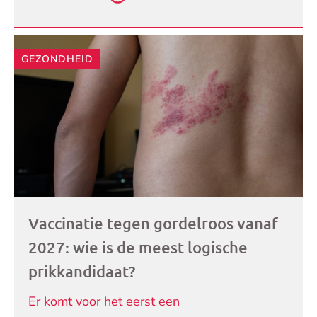
GEZONDHEID
Vaccinatie tegen gordelroos vanaf
2027: wie is de meest logische
prikkandidaat?
Er komt voor het eerst een