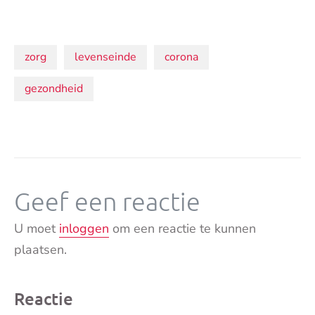
Onderwerpen:
zorg
levenseinde
corona
gezondheid
Geef een reactie
U moet
inloggen
om een reactie te kunnen
plaatsen.
Reactie