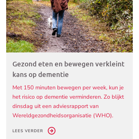
Gezond eten en bewegen verkleint
kans op dementie
Met 150 minuten bewegen per week, kun je
het risico op dementie verminderen. Zo blijkt
dinsdag uit een adviesrapport van
Wereldgezondheidsorganisatie (WHO).
LEES VERDER