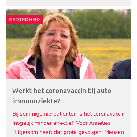
GEZONDHEID
Werkt het coronavaccin bij auto-
immuunziekte?
Bij sommige nierpatiënten is het coronavaccin
mogelijk minder effectief. Voor Annelies
Hilgersom heeft dat grote gevolgen. Mensen