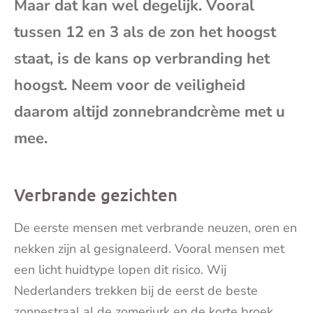
Maar dat kan wel degelijk. Vooral
mai
tussen 12 en 3 als de zon het hoogst
staat, is de kans op verbranding het
hoogst. Neem voor de veiligheid
daarom altijd zonnebrandcrème met u
mee.
Verbrande gezichten
De eerste mensen met verbrande neuzen, oren en
nekken zijn al gesignaleerd. Vooral mensen met
een licht huidtype lopen dit risico. Wij
Nederlanders trekken bij de eerst de beste
zonnestraal al de zomerjurk en de korte broek