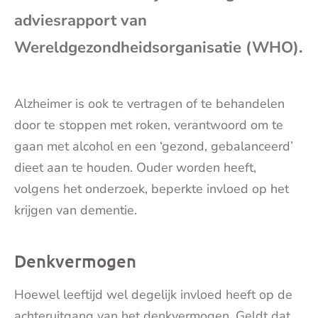
je
adviesrapport van
e-
Wereldgezondheidsorganisatie (WHO).
mai
Alzheimer is ook te vertragen of te behandelen
door te stoppen met roken, verantwoord om te
gaan met alcohol en een ‘gezond, gebalanceerd’
dieet aan te houden. Ouder worden heeft,
volgens het onderzoek, beperkte invloed op het
krijgen van dementie.
Denkvermogen
Hoewel leeftijd wel degelijk invloed heeft op de
achteruitgang van het denkvermogen. Geldt dat