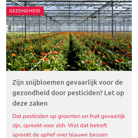
GEZONDHEID
Zijn snijbloemen gevaarlijk voor de
gezondheid door pesticiden? Let op
deze zaken
Dat pesticiden op groenten en fruit gevaarlijk
zijn, spreekt voor zich. Wat dat betreft
spreekt de ophef over blauwe bessen