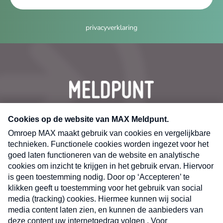
privacyverklaring
CONTACT
Volg ons op