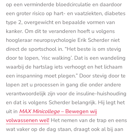
op een verminderde bloedcirculatie en daardoor
een groter risico op hart- en vaatziekten, diabetes
type 2, overgewicht en bepaalde vormen van
kanker. Om dit te veranderen hoeft u volgens
hoogleraar neuropsychologie Erik Scherder niet
direct de sportschool in. “Het beste is om stevig
door te lopen, ‘risc walking’. Dat is een wandeling
waarbij de hartslag iets verhoogt en het lichaam
een inspanning moet plegen.” Door stevig door te
lopen zet u processen in gang die onder andere
verantwoordelijk zijn voor de insuline-huishouding
en dat is volgens Scherder belangrijk. Hij legt het
uit in
MAX Minicollege
– Bewegen wij
volwassenen wel!
Het nemen van de trap en eens
wat vaker op de dag staan, draagt ook al bij aan