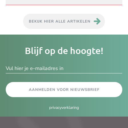
BEKIJK HIER ALLE ARTIKELEN
Je
Blijf op de hoogte!
e-
ma
AANMELDEN VOOR NIEUWSBRIEF
privacyverklaring