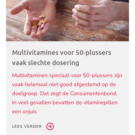
Multivitamines voor 50-plussers
vaak slechte dosering
Multivitaminen speciaal voor 50-plussers zijn
vaak helemaal niet goed afgestemd op de
doelgroep. Dat zegt de Consumentenbond.
In veel gevallen bevatten de vitaminepillen
een onjuis
LEES VERDER