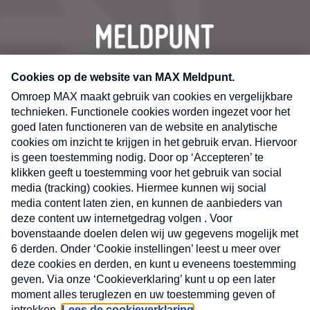
CONTACT
Volg ons op
Nieuwsbrief
X
Neem hier een gratis abonnement op de MAX
Consumenten nieuwsbrief. Elke maandag en