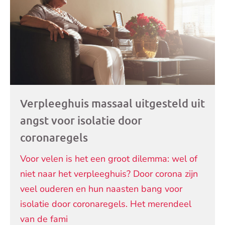
Verpleeghuis massaal uitgesteld uit
angst voor isolatie door
coronaregels
Voor velen is het een groot dilemma: wel of
niet naar het verpleeghuis? Door corona zijn
veel ouderen en hun naasten bang voor
isolatie door coronaregels. Het merendeel
van de fami