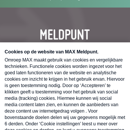
CONTACT
Volg ons op
Nieuwsbrief
X