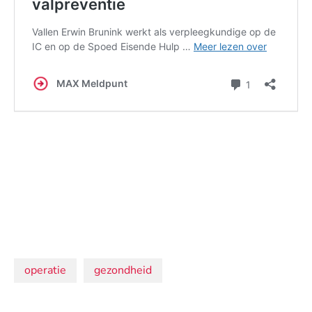
Onderwerpen:
operatie
gezondheid