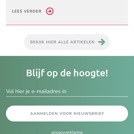
LEES VERDER
BEKIJK HIER ALLE ARTIKELEN
Je
Blijf op de hoogte!
e-
ma
AANMELDEN VOOR NIEUWSBRIEF
privacyverklaring