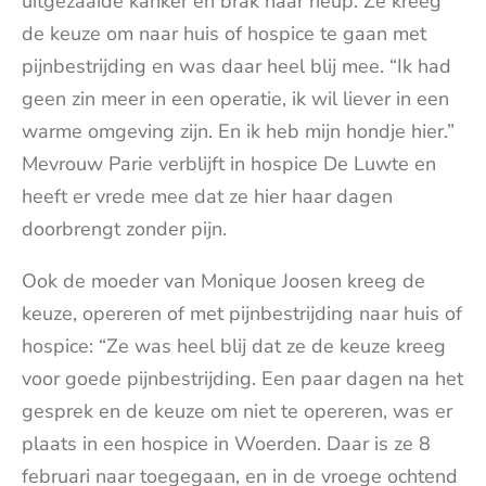
uitgezaaide kanker en brak haar heup. Ze kreeg
de keuze om naar huis of hospice te gaan met
pijnbestrijding en was daar heel blij mee. “Ik had
geen zin meer in een operatie, ik wil liever in een
warme omgeving zijn. En ik heb mijn hondje hier.”
Mevrouw Parie verblijft in hospice De Luwte en
heeft er vrede mee dat ze hier haar dagen
doorbrengt zonder pijn.
Ook de moeder van Monique Joosen kreeg de
keuze, opereren of met pijnbestrijding naar huis of
hospice: “Ze was heel blij dat ze de keuze kreeg
voor goede pijnbestrijding. Een paar dagen na het
gesprek en de keuze om niet te opereren, was er
plaats in een hospice in Woerden. Daar is ze 8
februari naar toegegaan, en in de vroege ochtend