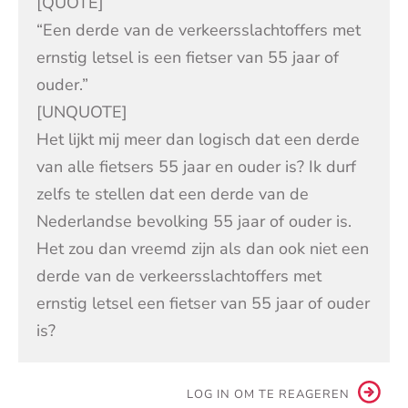
[QUOTE]
“Een derde van de verkeersslachtoffers met
ernstig letsel is een fietser van 55 jaar of
ouder.”
[UNQUOTE]
Het lijkt mij meer dan logisch dat een derde
van alle fietsers 55 jaar en ouder is? Ik durf
zelfs te stellen dat een derde van de
Nederlandse bevolking 55 jaar of ouder is.
Het zou dan vreemd zijn als dan ook niet een
derde van de verkeersslachtoffers met
ernstig letsel een fietser van 55 jaar of ouder
is?
LOG IN OM TE REAGEREN