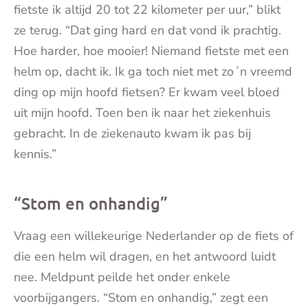
fietste ik altijd 20 tot 22 kilometer per uur,” blikt
ze terug. “Dat ging hard en dat vond ik prachtig.
Hoe harder, hoe mooier! Niemand fietste met een
helm op, dacht ik. Ik ga toch niet met zo´n vreemd
ding op mijn hoofd fietsen? Er kwam veel bloed
uit mijn hoofd. Toen ben ik naar het ziekenhuis
gebracht. In de ziekenauto kwam ik pas bij
kennis.”
“Stom en onhandig”
Vraag een willekeurige Nederlander op de fiets of
die een helm wil dragen, en het antwoord luidt
nee. Meldpunt peilde het onder enkele
voorbijgangers. “Stom en onhandig,” zegt een