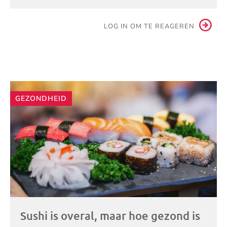
LOG IN OM TE REAGEREN
Andere
GEZONDHEID
artikelen
Sushi is overal, maar hoe gezond is