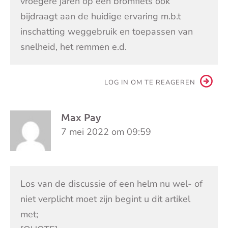
vroegere jaren op een bromfiets ook
bijdraagt aan de huidige ervaring m.b.t
inschatting weggebruik en toepassen van
snelheid, het remmen e.d.
LOG IN OM TE REAGEREN
Max Pay
7 mei 2022 om 09:59
Los van de discussie of een helm nu wel- of
niet verplicht moet zijn begint u dit artikel
met;