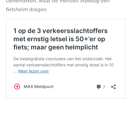
Denemarken, waar de mensen
vrijwillig
een
fietshelm dragen.