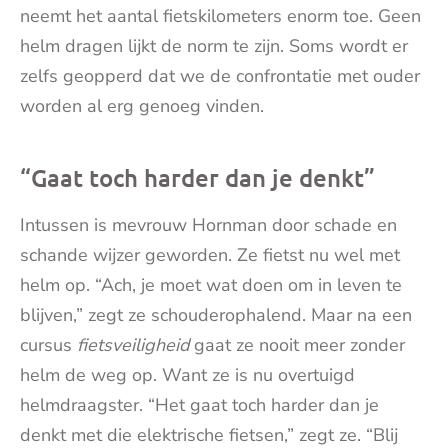
neemt het aantal fietskilometers enorm toe. Geen
helm dragen lijkt de norm te zijn. Soms wordt er
zelfs geopperd dat we de confrontatie met ouder
worden al erg genoeg vinden.
“Gaat toch harder dan je denkt”
Intussen is mevrouw Hornman door schade en
schande wijzer geworden. Ze fietst nu wel met
helm op. “Ach, je moet wat doen om in leven te
blijven,” zegt ze schouderophalend. Maar na een
cursus
fietsveiligheid
gaat ze nooit meer zonder
helm de weg op. Want ze is nu overtuigd
helmdraagster. “Het gaat toch harder dan je
denkt met die elektrische fietsen,” zegt ze. “Blij