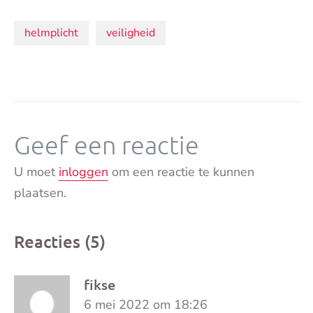
Onderwerpen:
helmplicht
veiligheid
Geef een reactie
U moet
inloggen
om een reactie te kunnen
plaatsen.
Reacties (5)
fikse
6 mei 2022 om 18:26