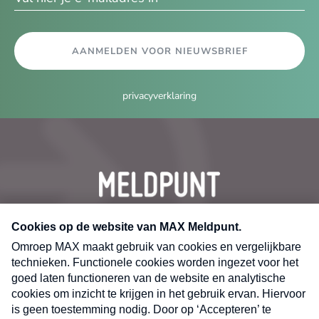
AANMELDEN VOOR NIEUWSBRIEF
privacyverklaring
CONTACT
Volg ons op