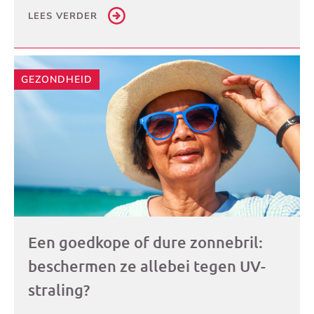
LEES VERDER
GEZONDHEID
Een goedkope of dure zonnebril:
beschermen ze allebei tegen UV-
straling?