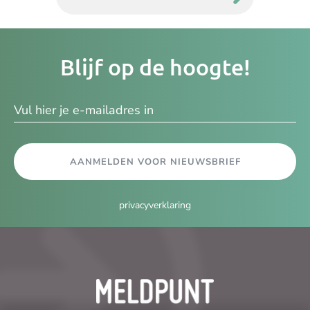
Je
Blijf op de hoogte!
e-
ma
AANMELDEN VOOR NIEUWSBRIEF
privacyverklaring