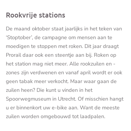
mai
Rookvrije stations
De maand oktober staat jaarlijks in het teken van
‘Stoptober’, de campagne om mensen aan te
moedigen te stoppen met roken. Dit jaar draagt
Prorail daar ook een steentje aan bij. Roken op
het station mag niet meer. Alle rookzuilen en -
zones zijn verdwenen en vanaf april wordt er ook
geen tabak meer verkocht. Maar waar gaan de
zuilen heen? Die kunt u vinden in het
Spoorwegmuseum in Utrecht. Of misschien hangt
u er binnenkort uw e-bike aan. Want de meeste
zuilen worden omgebouwd tot laadpalen.