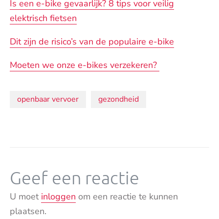
Is een e-bike gevaarlijk? 8 tips voor veilig
elektrisch fietsen
Dit zijn de risico’s van de populaire e-bike
Moeten we onze e-bikes verzekeren?
Onderwerpen:
openbaar vervoer
gezondheid
Geef een reactie
U moet
inloggen
om een reactie te kunnen
plaatsen.