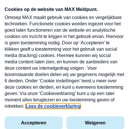
CONTACT
Volg ons op
Nieuwsbrief
X
Neem hier een gratis abonnement op de MAX
Consumenten nieuwsbrief. Elke maandag en
donderdag in uw mailbox.
laring
MAX
Cookieverklaring
Kwetsbaarheid
Cookie
Uw
vakantieman
melden
instellingen
INSCH
e-