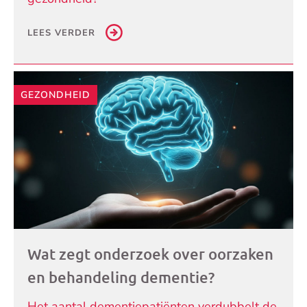
LEES VERDER
GEZONDHEID
Wat zegt onderzoek over oorzaken
en behandeling dementie?
Het aantal dementiepatiënten verdubbelt de