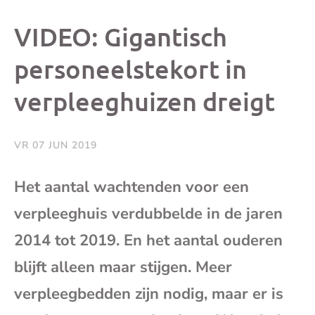
dit
dit
dit
dit
VIDEO: Gigantisch
bericht
bericht
bericht
beri
personeelstekort in
verpleeghuizen dreigt
op
op
op
via
Facebook
X
Whatsap
e-
VR 07 JUN 2019
mai
Het aantal wachtenden voor een
verpleeghuis verdubbelde in de jaren
(op
2014 tot 2019. En het aantal ouderen
je
blijft alleen maar stijgen. Meer
e-
verpleegbedden zijn nodig, maar er is