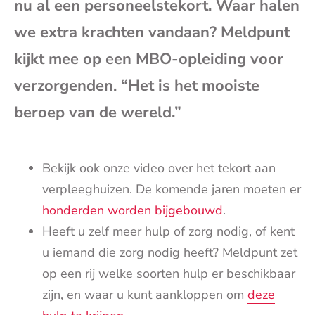
nu al een personeelstekort. Waar halen
mai
we extra krachten vandaan? Meldpunt
kijkt mee op een MBO-opleiding voor
verzorgenden. “Het is het mooiste
beroep van de wereld.”
Bekijk ook onze video over het tekort aan
verpleeghuizen. De komende jaren moeten er
honderden worden bijgebouwd
.
Heeft u zelf meer hulp of zorg nodig, of kent
u iemand die zorg nodig heeft? Meldpunt zet
op een rij welke soorten hulp er beschikbaar
zijn, en waar u kunt aankloppen om
deze