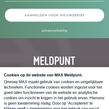
AANMELDEN VOOR NIEUWSBRIEF
privacyverklaring
CONTACT
Volg ons op