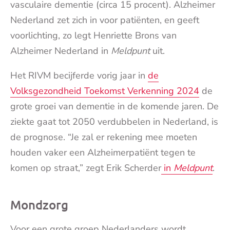
vasculaire dementie (circa 15 procent). Alzheimer
Nederland zet zich in voor patiënten, en geeft
voorlichting, zo legt Henriette Brons van
Alzheimer Nederland in
Meldpunt
uit.
Het RIVM becijferde vorig jaar in
de
Volksgezondheid Toekomst Verkenning 2024
de
grote groei van dementie in de komende jaren. De
ziekte gaat tot 2050 verdubbelen in Nederland, is
de prognose. “Je zal er rekening mee moeten
houden vaker een Alzheimerpatiënt tegen te
komen op straat,” zegt Erik Scherder
in
Meldpunt
.
Mondzorg
Voor een grote groep Nederlanders wordt