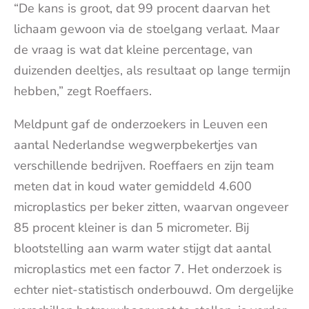
“De kans is groot, dat 99 procent daarvan het
lichaam gewoon via de stoelgang verlaat. Maar
de vraag is wat dat kleine percentage, van
duizenden deeltjes, als resultaat op lange termijn
hebben,” zegt Roeffaers.
Meldpunt gaf de onderzoekers in Leuven een
aantal Nederlandse wegwerpbekertjes van
verschillende bedrijven. Roeffaers en zijn team
meten dat in koud water gemiddeld 4.600
microplastics per beker zitten, waarvan ongeveer
85 procent kleiner is dan 5 micrometer. Bij
blootstelling aan warm water stijgt dat aantal
microplastics met een factor 7. Het onderzoek is
echter niet-statistisch onderbouwd. Om dergelijke