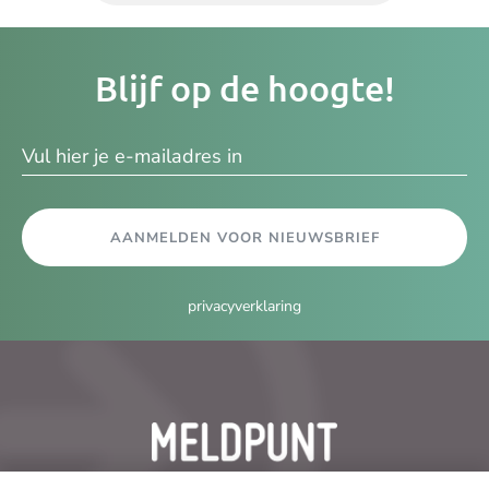
Je
Blijf op de hoogte!
e-
ma
AANMELDEN VOOR NIEUWSBRIEF
privacyverklaring