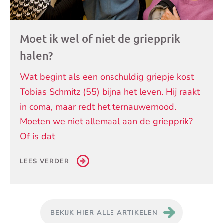
Moet ik wel of niet de griepprik
halen?
Wat begint als een onschuldig griepje kost
Tobias Schmitz (55) bijna het leven. Hij raakt
in coma, maar redt het ternauwernood.
Moeten we niet allemaal aan de griepprik?
Of is dat
LEES VERDER
BEKIJK HIER ALLE ARTIKELEN