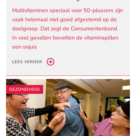
Multivitaminen speciaal voor 50-plussers zijn
vaak helemaal niet goed afgestemd op de
doelgroep. Dat zegt de Consumentenbond.
In veel gevallen bevatten de vitaminepillen
een onjuis
LEES VERDER
GEZONDHEID