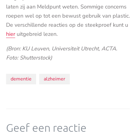
laten zij aan Meldpunt weten. Sommige concerns
roepen wel op tot een bewust gebruik van plastic.
De verschillende reacties op de steekproef kunt u
hier
uitgebreid lezen.
(Bron: KU Leuven, Universiteit Utrecht, ACTA.
Foto:
Shutterstock)
Onderwerpen:
dementie
alzheimer
Geef een reactie