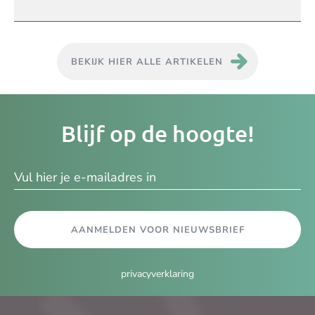
BEKIJK HIER ALLE ARTIKELEN
Je
Blijf op de hoogte!
e-
ma
AANMELDEN VOOR NIEUWSBRIEF
privacyverklaring