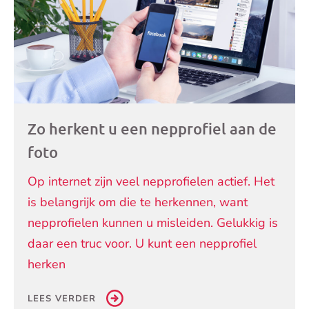
Zo herkent u een nepprofiel aan de
foto
Op internet zijn veel nepprofielen actief. Het
is belangrijk om die te herkennen, want
nepprofielen kunnen u misleiden. Gelukkig is
daar een truc voor. U kunt een nepprofiel
herken
LEES VERDER