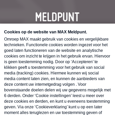
CONTACT
Volg ons op
Nieuwsbrief
X
Neem hier een gratis abonnement op de MAX
Consumenten nieuwsbrief. Elke maandag en