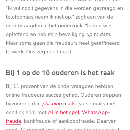
“Ik vul nooit gegevens in die worden gevraagd en
telefoontjes neem ik niet op,” zegt een van de
ondervraagden in het onderzoek. “Ik ben wel
oplettend en heb mijn beveiliging
up to date
.
Maar soms gaan die fraudeurs heel geraffineerd
te werk. Dus zeg nooit nooit!”
Bij 1 op de 10 ouderen is het raak
Bij 11 procent van de ondervraagden hebben
online fraudeurs succes gehad. Ouderen trappen
bijvoorbeeld in
phishing
mails
(valse mails met
een link erin) met
AI in het spel
,
WhatsApp-
fraude
, bankfraude of aankoopfraude. Daarvan
weet 20 procent niet wat ze moeten doen nadat