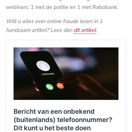
webinars: 1 met de politie en 1 met Rabobank.
Wilt u alles over online fraude lezen in 1
handzaam artikel? Lees dan
dit artikel
.