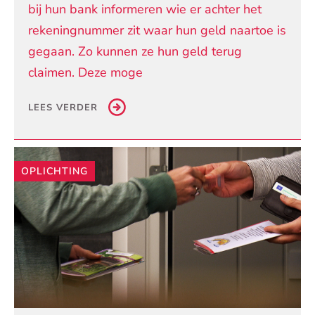
bij hun bank informeren wie er achter het
rekeningnummer zit waar hun geld naartoe is
gegaan. Zo kunnen ze hun geld terug
claimen. Deze moge
LEES VERDER
OPLICHTING