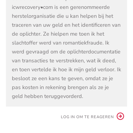
icwrecovery•com is een gerenommeerde
herstelorganisatie die u kan helpen bij het
traceren van uw geld en het identificeren van
de oplichter. Ze hielpen me toen ik het
slachtoffer werd van romantiekfraude. Ik
werd gevraagd om de oplichterdocumentatie
van transacties te verstrekken, wat ik deed,
en toen vertelde ik hoe ik mijn geld verloor. Ik
besloot ze een kans te geven, omdat ze je
pas kosten in rekening brengen als ze je
geld hebben teruggevorderd.
LOG IN OM TE REAGEREN