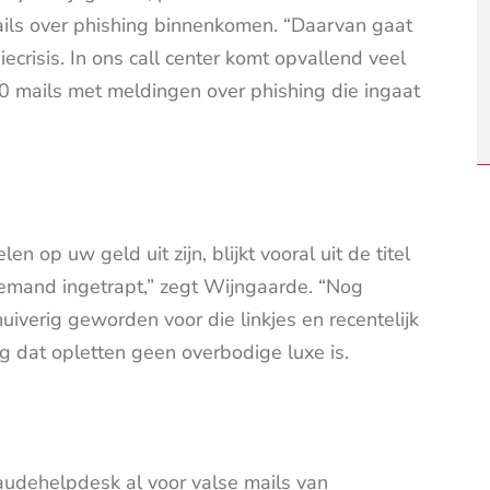
mails over phishing binnenkomen. “Daarvan gaat
crisis. In ons call center komt opvallend veel
00 mails met meldingen over phishing die ingaat
 op uw geld uit zijn, blijkt vooral uit de titel
niemand ingetrapt,” zegt Wijngaarde. “Nog
uiverig geworden voor die linkjes en recentelijk
 dat opletten geen overbodige luxe is.
dehelpdesk al voor valse mails van