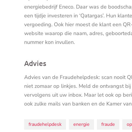
energiebedrijf Eneco. Daar was de boodschap:
een tijdje investeren in ‘Qatargas’. Hun kl
vergoeding. Ook hier moest de klant een Q
website waarop die naam, adres, geboorted
nummer kon invullen.
Advies
Advies van de Fraudehelpdesk: scan nooit QR-
niet zomaar op linkjes. Meld de ontvangst bi
vervolgens uit uw inbox. Maar let ook op beri
ook zulke mails van banken en de Kamer van
Onderwerpen:
fraudehelpdesk
energie
fraude
op