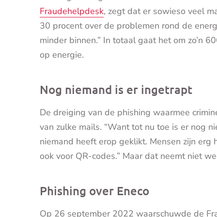
Fraudehelpdesk
, zegt dat er sowieso veel 
30 procent over de problemen rond de energie
minder binnen.” In totaal gaat het om zo’n 6
op energie.
Nog niemand is er ingetrapt
De dreiging van de phishing waarmee criminelen
van zulke mails. “Want tot nu toe is er nog 
niemand heeft erop geklikt. Mensen zijn erg h
ook voor QR-codes.” Maar dat neemt niet weg
Phishing over Eneco
Op 26 september 2022 waarschuwde de Frau