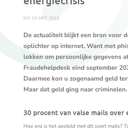
energiecrisis
DO 13 OKT 2022
De actualiteit blijkt een bron voor
oplichter op internet. Want met phis
lokken om persoonlijke gegevens a
Fraudehelpdesk eind september 202
Daarmee kon u zogenaamd geld ter
Maar dat geld ging naar criminelen.
30 procent van valse mails over 
Hoe erg is het gesteld met dit soort mails?