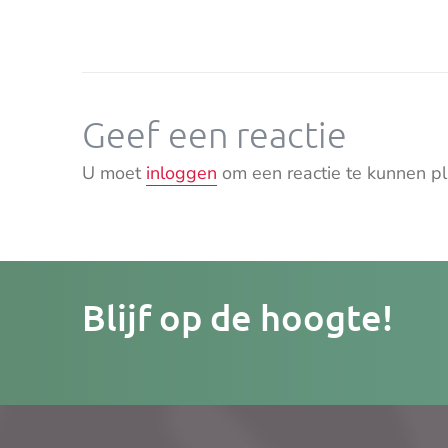
Geef een reactie
U moet
inloggen
om een reactie te kunnen pl
Je
Blijf op de hoogte!
e-
mailad