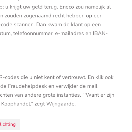
 u krijgt uw geld terug. Eneco zou namelijk al
anten zouden zogenaamd recht hebben op een
R-code scannen. Dan kwam de klant op een
atum, telefoonnummer, e-mailadres en IBAN-
codes die u niet kent of vertrouwt. En klik ook
j de Fraudehelpdesk en verwijder de mail
chten van andere grote instanties. “‘Want er zijn
 Koophandel,” zegt Wijngaarde.
lichting