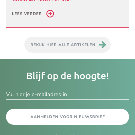
LEES VERDER
BEKIJK HIER ALLE ARTIKELEN
Je
Blijf op de hoogte!
e-
ma
AANMELDEN VOOR NIEUWSBRIEF