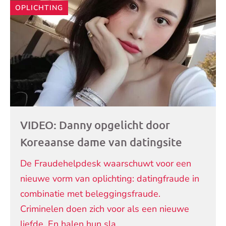
OPLICHTING
VIDEO: Danny opgelicht door
Koreaanse dame van datingsite
De Fraudehelpdesk waarschuwt voor een
nieuwe vorm van oplichting: datingfraude in
combinatie met beleggingsfraude.
Criminelen doen zich voor als een nieuwe
liefde. En halen hun sla