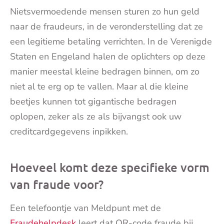
Nietsvermoedende mensen sturen zo hun geld
naar de fraudeurs, in de veronderstelling dat ze
een legitieme betaling verrichten. In de Verenigde
Staten en Engeland halen de oplichters op deze
manier meestal kleine bedragen binnen, om zo
niet al te erg op te vallen. Maar al die kleine
beetjes kunnen tot gigantische bedragen
oplopen, zeker als ze als bijvangst ook uw
creditcardgegevens inpikken.
Hoeveel komt deze specifieke vorm
van fraude voor?
Een telefoontje van Meldpunt met de
Fraudehelpdesk
leert dat QR-code fraude bij