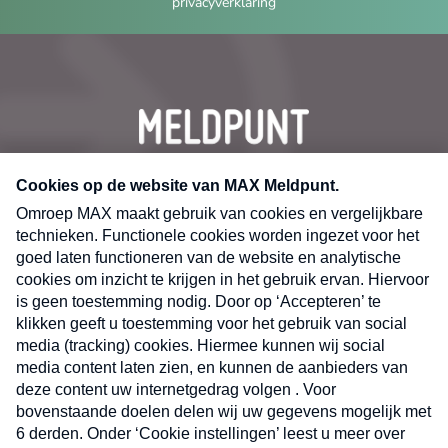
privacyverklaring
CONTACT
Volg ons op
Nieuwsbrief
X