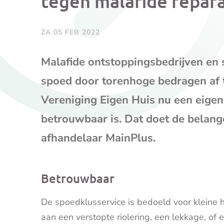
tegen malafide repar
ZA 05 FEB 2022
Malafide ontstoppingsbedrijven en
spoed door torenhoge bedragen af 
Vereniging Eigen Huis nu een eigen
betrouwbaar is. Dat doet de belan
afhandelaar MainPlus.
Betrouwbaar
De spoedklusservice is bedoeld voor kleine
aan een verstopte riolering, een lekkage, of 