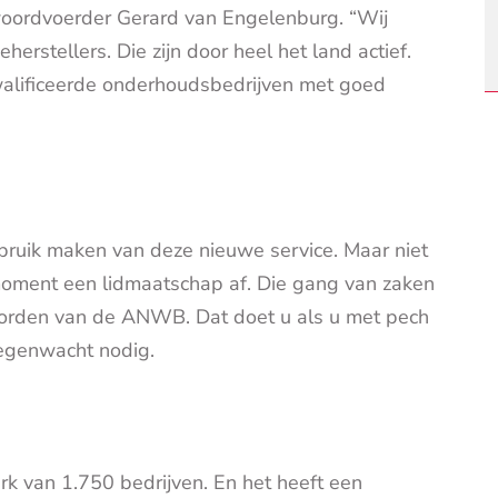
 woordvoerder Gerard van Engelenburg. “Wij
stellers. Die zijn door heel het land actief.
lificeerde onderhoudsbedrijven met goed
ruik maken van deze nieuwe service. Maar niet
moment een lidmaatschap af. Die gang van zaken
d worden van de ANWB. Dat doet u als u met pech
egenwacht nodig.
k van 1.750 bedrijven. En het heeft een