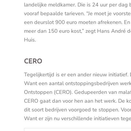
landelijke meldkamer. Die is 24 uur per dag
vooraf bepaalde tarieven. “Je moet je voors
een deurslot 900 euro moeten afrekenen. En d
meer dan 150 euro kost,” zegt Hans André d
Huis.
CERO
Tegelijkertijd is er een ander nieuw initiati
Want een aantal ontstoppingsbedrijven werkt 
Ontstoppen (CERO). Gedupeerden van malafi
CERO gaat dan voor hen aan het werk. De kos
dit soort bedrijven voorgoed te stoppen. Voo
Want er zijn nu verschillende initiatieven teg