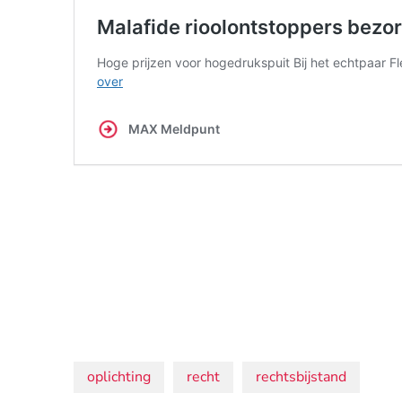
Onderwerpen:
oplichting
recht
rechtsbijstand