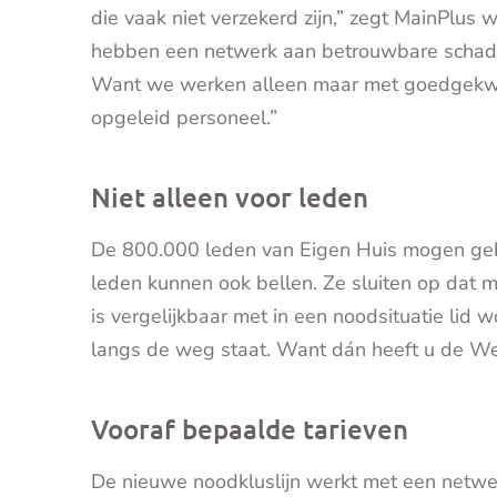
die vaak niet verzekerd zijn,” zegt MainPlus
hebben een netwerk aan betrouwbare schadeher
Want we werken alleen maar met goedgekwa
opgeleid personeel.”
Niet alleen voor leden
De 800.000 leden van Eigen Huis mogen geb
leden kunnen ook bellen. Ze sluiten op dat 
is vergelijkbaar met in een noodsituatie li
langs de weg staat. Want dán heeft u de W
Vooraf bepaalde tarieven
De nieuwe noodkluslijn werkt met een netwer