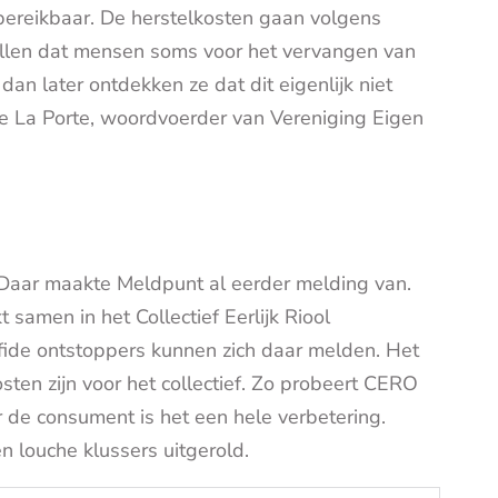
 bereikbaar. De herstelkosten gaan volgens
tellen dat mensen soms voor het vervangen van
an later ontdekken ze dat dit eigenlijk niet
e La Porte, woordvoerder van Vereniging Eigen
ef. Daar maakte Meldpunt al eerder melding van.
samen in het Collectief Eerlijk Riool
de ontstoppers kunnen zich daar melden. Het
ten zijn voor het collectief. Zo probeert CERO
r de consument is het een hele verbetering.
en louche klussers uitgerold.