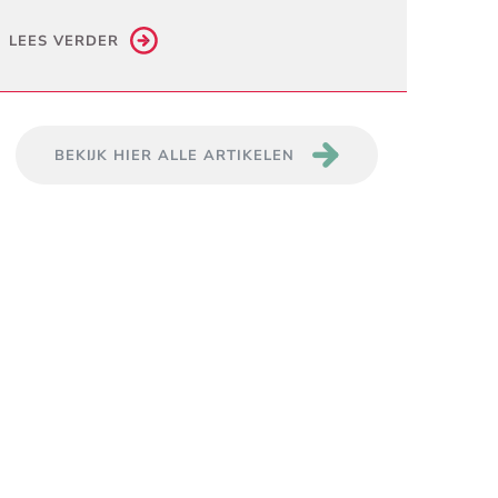
LEES VERDER
BEKIJK HIER ALLE ARTIKELEN