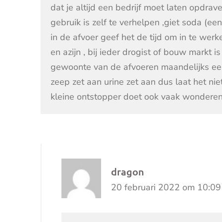
dat je altijd een bedrijf moet laten opdrav
gebruik is zelf te verhelpen ,giet soda (ee
in de afvoer geef het de tijd om in te werke
en azijn , bij ieder drogist of bouw markt i
gewoonte van de afvoeren maandelijks ee
zeep zet aan urine zet aan dus laat het ni
kleine ontstopper doet ook vaak wondere
dragon
20 februari 2022 om 10:09