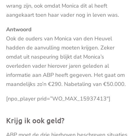
wrang zijn, ook omdat Monica dit al heeft
aangekaart toen haar vader nog in leven was.
Antwoord
Ook de ouders van Monica van den Heuvel
hadden de aanvulling moeten krijgen. Zeker
omdat uit naspeuring blijkt dat Monica’s
overleden vader hierover jaren geleden al
informatie aan ABP heeft gegeven. Het gaat om
maandelijks zo’n €290. Nabetaling van €50.000.
[npo_player prid=”WO_MAX_15937413″]
Krijg ik ook geld?
ABP moet de drie hierboven beschreven situaties