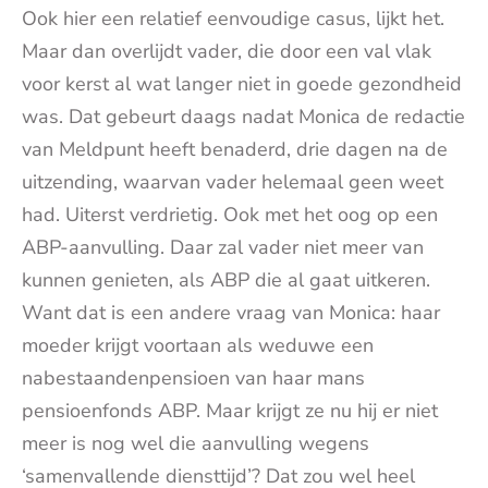
Ook hier een relatief eenvoudige casus, lijkt het.
Maar dan overlijdt vader, die door een val vlak
voor kerst al wat langer niet in goede gezondheid
was. Dat gebeurt daags nadat Monica de redactie
van Meldpunt heeft benaderd, drie dagen na de
uitzending, waarvan vader helemaal geen weet
had. Uiterst verdrietig. Ook met het oog op een
ABP-aanvulling. Daar zal vader niet meer van
kunnen genieten, als ABP die al gaat uitkeren.
Want dat is een andere vraag van Monica: haar
moeder krijgt voortaan als weduwe een
nabestaandenpensioen van haar mans
pensioenfonds ABP. Maar krijgt ze nu hij er niet
meer is nog wel die aanvulling wegens
‘samenvallende diensttijd’? Dat zou wel heel