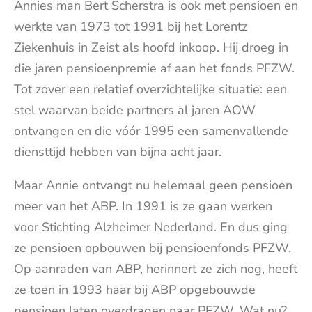
Annies man Bert Scherstra is ook met pensioen en
werkte van 1973 tot 1991 bij het Lorentz
Ziekenhuis in Zeist als hoofd inkoop. Hij droeg in
die jaren pensioenpremie af aan het fonds PFZW.
Tot zover een relatief overzichtelijke situatie: een
stel waarvan beide partners al jaren AOW
ontvangen en die vóór 1995 een samenvallende
diensttijd hebben van bijna acht jaar.
Maar Annie ontvangt nu helemaal geen pensioen
meer van het ABP. In 1991 is ze gaan werken
voor Stichting Alzheimer Nederland. En dus ging
ze pensioen opbouwen bij pensioenfonds PFZW.
Op aanraden van ABP, herinnert ze zich nog, heeft
ze toen in 1993 haar bij ABP opgebouwde
pensioen laten overdragen naar PFZW. Wat nu?