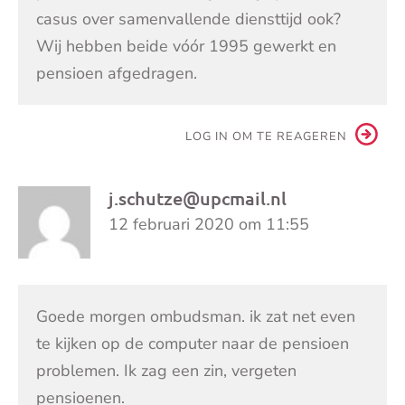
casus over samenvallende diensttijd ook?
Wij hebben beide vóór 1995 gewerkt en
pensioen afgedragen.
LOG IN OM TE REAGEREN
j.schutze@upcmail.nl
12 februari 2020 om 11:55
Goede morgen ombudsman. ik zat net even
te kijken op de computer naar de pensioen
problemen. Ik zag een zin, vergeten
pensioenen.