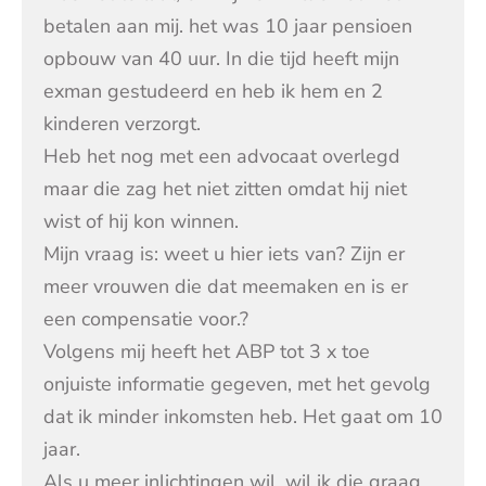
betalen aan mij. het was 10 jaar pensioen
opbouw van 40 uur. In die tijd heeft mijn
exman gestudeerd en heb ik hem en 2
kinderen verzorgt.
Heb het nog met een advocaat overlegd
maar die zag het niet zitten omdat hij niet
wist of hij kon winnen.
Mijn vraag is: weet u hier iets van? Zijn er
meer vrouwen die dat meemaken en is er
een compensatie voor.?
Volgens mij heeft het ABP tot 3 x toe
onjuiste informatie gegeven, met het gevolg
dat ik minder inkomsten heb. Het gaat om 10
jaar.
Als u meer inlichtingen wil, wil ik die graag