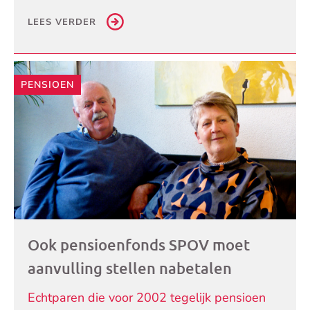
LEES VERDER
PENSIOEN
Ook pensioenfonds SPOV moet
aanvulling stellen nabetalen
Echtparen die voor 2002 tegelijk pensioen