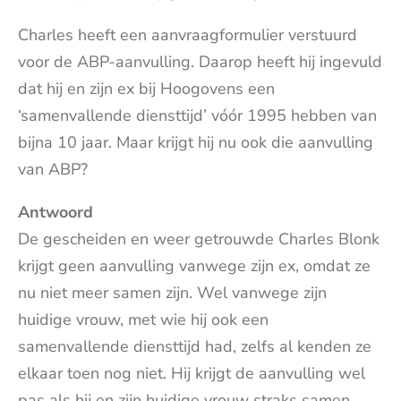
Charles heeft een aanvraagformulier verstuurd
voor de ABP-aanvulling. Daarop heeft hij ingevuld
dat hij en zijn ex bij Hoogovens een
‘samenvallende diensttijd’ vóór 1995 hebben van
bijna 10 jaar. Maar krijgt hij nu ook die aanvulling
van ABP?
Antwoord
De gescheiden en weer getrouwde Charles Blonk
krijgt geen aanvulling vanwege zijn ex, omdat ze
nu niet meer samen zijn. Wel vanwege zijn
huidige vrouw, met wie hij ook een
samenvallende diensttijd had, zelfs al kenden ze
elkaar toen nog niet. Hij krijgt de aanvulling wel
pas als hij en zijn huidige vrouw straks samen