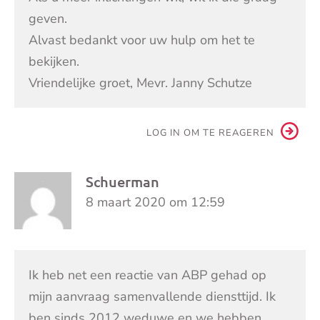
geven.
Alvast bedankt voor uw hulp om het te
bekijken.
Vriendelijke groet, Mevr. Janny Schutze
LOG IN OM TE REAGEREN
Schuerman
8 maart 2020 om 12:59
Ik heb net een reactie van ABP gehad op
mijn aanvraag samenvallende diensttijd. Ik
ben sinds 2012 weduwe en we hebben