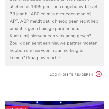
allebei tot 1995 pensioen opgebouwd. Ikzelf
38 jaar bij ABP en mijn overleden man bij
APF. ABP meldt dat ik hierop geen recht heb
omdat ik geen huidige partner heb.
Kunt u mij hiervoor een verklaring geven?
Zou ik dan eerst een nieuwe partner moeten
hebben om hiervoor in aanmerking te
komen? Graag uw reactie.
LOG IN OM TE REAGEREN
Andere