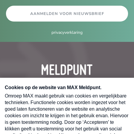
AANMELDEN VOOR NIEUWSBRIEF
privacyverklaring
CONTACT
Volg ons op